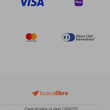
¡Descárgate la App GRATIS!