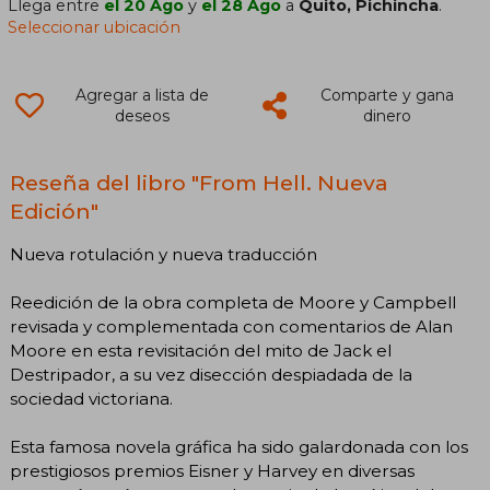
Llega entre
el 20 Ago
y
el 28 Ago
a
Quito, Pichincha
.
Seleccionar ubicación
Agregar a lista de
Comparte y gana
deseos
dinero
Reseña del libro "From Hell. Nueva
Edición"
Nueva rotulación y nueva traducción
Reedición de la obra completa de Moore y Campbell
revisada y complementada con comentarios de Alan
Moore en esta revisitación del mito de Jack el
Destripador, a su vez disección despiadada de la
sociedad victoriana.
Esta famosa novela gráfica ha sido galardonada con los
prestigiosos premios Eisner y Harvey en diversas