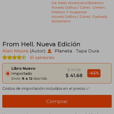
De Estilo Americano/británico
Novela Gráfica / Cómic: Crimen,
Misterio Y Suspense
Novela Gráfica / Cómic: Fantasía,
Esoterismo
From Hell. Nueva Edición
Alan Moore
(Autor)
·
Planeta
· Tapa Dura
61 opiniones
Libro Nuevo
$ 75.78
-45%
Importado
$ 41.68
Envío:
8 a 12
días háb.
Costos de importación incluídos en el precio ✅
Comprar