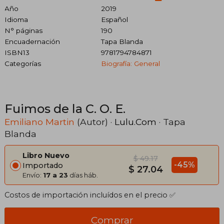
Año
2019
Idioma
Español
N° páginas
190
Encuadernación
Tapa Blanda
ISBN13
9781794784871
Categorías
Biografía: General
Fuimos de la C. O. E.
Emiliano Martin
(Autor) ·
Lulu.Com
· Tapa
Blanda
Libro Nuevo
$ 49.17
-45%
Importado
$ 27.04
Envío:
17 a 23
días háb.
Costos de importación incluídos en el precio ✅
Comprar