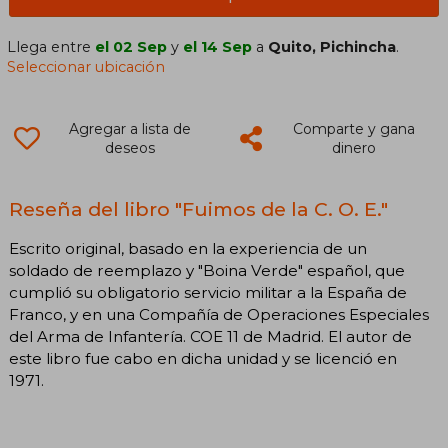
Llega entre
el 02 Sep
y
el 14 Sep
a
Quito, Pichincha
.
Seleccionar ubicación
Agregar a lista de
Comparte y gana
deseos
dinero
Reseña del libro "Fuimos de la C. O. E."
Escrito original, basado en la experiencia de un
soldado de reemplazo y "Boina Verde" español, que
cumplió su obligatorio servicio militar a la España de
Franco, y en una Compañía de Operaciones Especiales
del Arma de Infantería. COE 11 de Madrid. El autor de
este libro fue cabo en dicha unidad y se licenció en
1971.