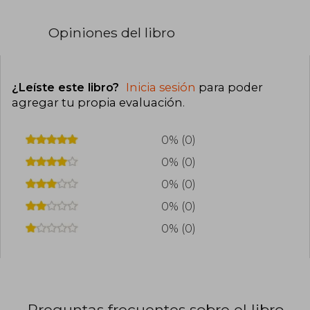
Opiniones del libro
¿Leíste este libro?
Inicia sesión
para poder
agregar tu propia evaluación
.
0% (0)
0% (0)
0% (0)
0% (0)
0% (0)
Preguntas frecuentes sobre el libro