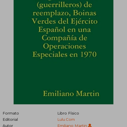
Formato
Libro Físico
Editorial
Lulu.Com
Autor
Emiliano Martin