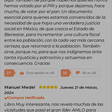
aquí. También de porque habemos quienes nunca
hemos votado por el PRI y porque dejamos, hace
mucho, de votar por el pan. Un documento
esencial para quienes estamos convencidos de la
necesidad de que haya una verdadera justicia
social en México, de que crezca el Estado de
Bienestar, para incrementar una cultura fiscal
entre ka población, con la cada vez más cercana
certeza, que retornará a la población. También
sirve, porque no, para que nos indignemos ante
tanta injusticia y patrocinio y actuemos en
consecuencia. Gracias
27
16
Esta opinión es útil
No es útil
Manuel Medel
Jueves 21 de Marzo,
2024
Compra Verificada
Libro Muy interesante, nos revela muchas de las
vicisitudes que pasó el gran líder AMLO para