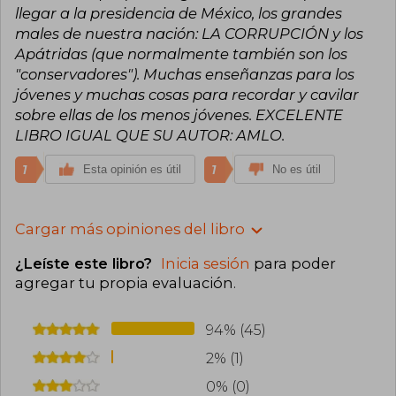
llegar a la presidencia de México, los grandes
males de nuestra nación: LA CORRUPCIÓN y los
Apátridas (que normalmente también son los
"conservadores"). Muchas enseñanzas para los
jóvenes y muchas cosas para recordar y cavilar
sobre ellas de los menos jóvenes. EXCELENTE
LIBRO IGUAL QUE SU AUTOR: AMLO.
1
1
Esta opinión es útil
No es útil
Cargar más opiniones del libro
¿Leíste este libro?
Inicia sesión
para poder
agregar tu propia evaluación
.
94% (45)
2% (1)
0% (0)