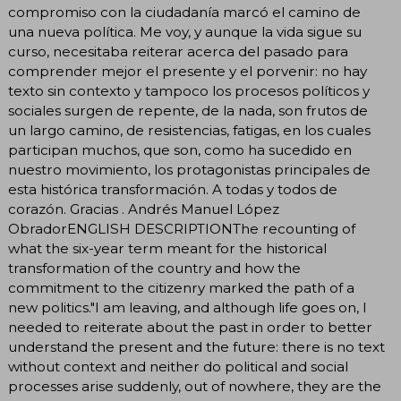
compromiso con la ciudadanía marcó el camino de
una nueva política. Me voy, y aunque la vida sigue su
curso, necesitaba reiterar acerca del pasado para
comprender mejor el presente y el porvenir: no hay
texto sin contexto y tampoco los procesos políticos y
sociales surgen de repente, de la nada, son frutos de
un largo camino, de resistencias, fatigas, en los cuales
participan muchos, que son, como ha sucedido en
nuestro movimiento, los protagonistas principales de
esta histórica transformación. A todas y todos de
corazón. Gracias . Andrés Manuel López
ObradorENGLISH DESCRIPTIONThe recounting of
what the six-year term meant for the historical
transformation of the country and how the
commitment to the citizenry marked the path of a
new politics."I am leaving, and although life goes on, I
needed to reiterate about the past in order to better
understand the present and the future: there is no text
without context and neither do political and social
processes arise suddenly, out of nowhere, they are the