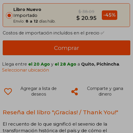
Libro Nuevo
$ 38.09
-45%
Importado
$ 20.95
Envío:
8 a 12
días háb.
Costos de importación incluídos en el precio ✅
Comprar
Llega entre
el 20 Ago
y
el 28 Ago
a
Quito, Pichincha
.
Seleccionar ubicación
Agregar a lista de
Comparte y gana
deseos
dinero
Reseña del libro "¡Gracias! / Thank You!"
El recuento de lo que significó el sexenio de la
transformación histórica del país y de cómo el