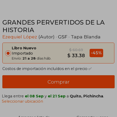
GRANDES PERVERTIDOS DE LA
HISTORIA
Ezequiel López
(Autor) ·
GSF
· Tapa Blanda
Libro Nuevo
$ 60.69
-45%
Importado
$ 33.38
Envío:
21 a 28
días háb.
Costos de importación incluídos en el precio ✅
Comprar
Llega entre
el 08 Sep
y
el 21 Sep
a
Quito, Pichincha
.
Seleccionar ubicación