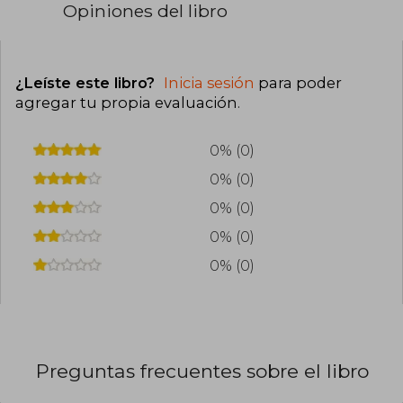
Opiniones del libro
¿Leíste este libro?
Inicia sesión
para poder
agregar tu propia evaluación
.
0% (0)
0% (0)
0% (0)
0% (0)
0% (0)
Preguntas frecuentes sobre el libro