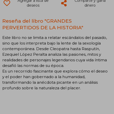
Agregar a lista de
Comparte y gana
deseos
dinero
Reseña del libro "GRANDES
PERVERTIDOS DE LA HISTORIA"
Este libro no se limita a relatar escándalos del pasado,
sino que los interpreta bajo la lente de la sexología
contemporánea. Desde Cleopatra hasta Rasputín,
Ezequiel López Peralta analiza las pasiones, mitos y
realidades de personajes legendarios cuya vida íntima
desafió las normas de su época.
Es un recorrido fascinante que explora cómo el deseo
y el poder han gobernado a la humanidad,
transformando la anécdota picante en un análisis
profundo sobre la naturaleza del placer.