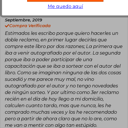
Me quedo aquí
Usuario Anónimo
Lunes 02 de
Septiembre, 2019
Compra Verificada
Estimados les escribo porque quiero hacerles un
doble reclamo, en primer lugar decirles que
compre este libro por dos razones; La primera que
iba a venir autografiado por el autor. La segunda
porque iba a poder participar de una
capacitación que se iba a sortear con el autor del
libro. Como se imaginan ninguna de las dos cosas
sucedió y me parece muy mal, no vino
autografiado por el autor y no tengo novedades
de ningún sorteo. Y por ultimo como 3er reclamo
recién en el día de hoy llego a mi domicilio,
calculen cuanto tardo, mas que nunca, les he
comprado muchas veces y los he recomendado
pero a partir de ahora claro que no lo are, como
me van a mentir con algo tan estúpido.