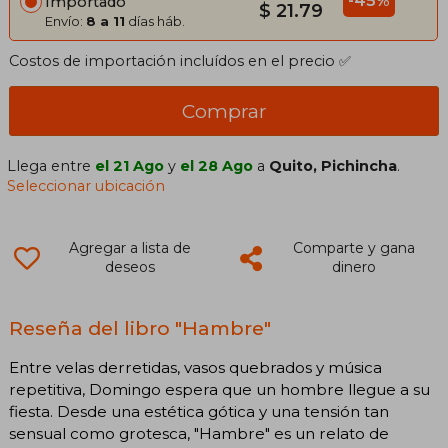
-45%
Importado
$ 21.79
Envío:
8 a 11
días háb.
Costos de importación incluídos en el precio ✅
Comprar
Llega entre
el 21 Ago
y
el 28 Ago
a
Quito, Pichincha
.
Seleccionar ubicación
Agregar a lista de
Comparte y gana
deseos
dinero
Reseña del libro "Hambre"
Entre velas derretidas, vasos quebrados y música
repetitiva, Domingo espera que un hombre llegue a su
fiesta. Desde una estética gótica y una tensión tan
sensual como grotesca, "Hambre" es un relato de