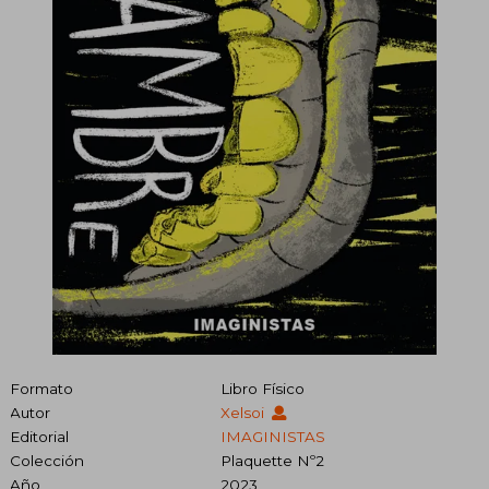
Formato
Libro Físico
Autor
Xelsoi
Editorial
IMAGINISTAS
Colección
Plaquette Nº2
Año
2023