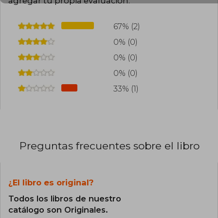
agregar tu propia evaluación
.
67% (2)
0% (0)
0% (0)
0% (0)
33% (1)
Preguntas frecuentes sobre el libro
¿El libro es original?
Todos los libros de nuestro
catálogo son Originales.