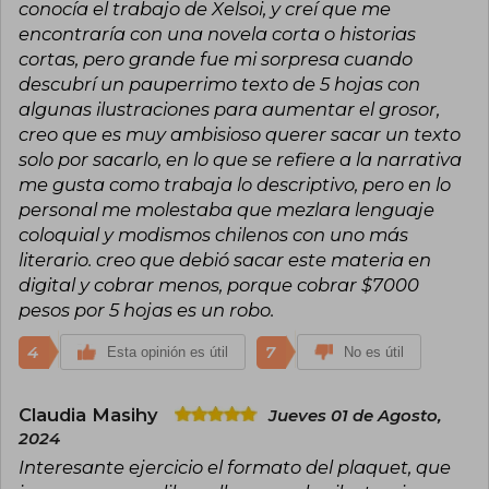
conocía el trabajo de Xelsoi, y creí que me
encontraría con una novela corta o historias
cortas, pero grande fue mi sorpresa cuando
descubrí un pauperrimo texto de 5 hojas con
algunas ilustraciones para aumentar el grosor,
creo que es muy ambisioso querer sacar un texto
solo por sacarlo, en lo que se refiere a la narrativa
me gusta como trabaja lo descriptivo, pero en lo
personal me molestaba que mezlara lenguaje
coloquial y modismos chilenos con uno más
literario. creo que debió sacar este materia en
digital y cobrar menos, porque cobrar $7000
pesos por 5 hojas es un robo.
4
7
Esta opinión es útil
No es útil
Claudia Masihy
Jueves 01 de Agosto,
2024
Interesante ejercicio el formato del plaquet, que