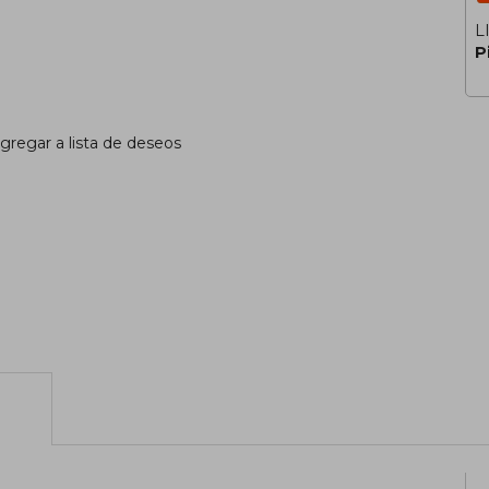
L
P
gregar a lista de deseos