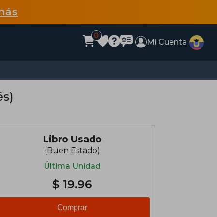
más
0
Mi Cuenta
és)
Libro Usado
(Buen Estado)
Última Unidad
$ 19.96
Comprar