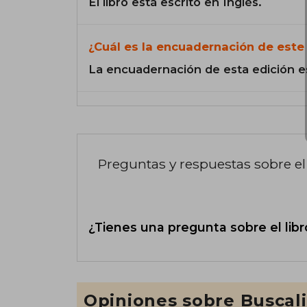
El libro está escrito en Inglés.
¿Cuál es la encuadernación de este 
La encuadernación de esta edición e
Preguntas y respuestas sobre el 
¿Tienes una pregunta sobre el libr
Opiniones sobre Buscal