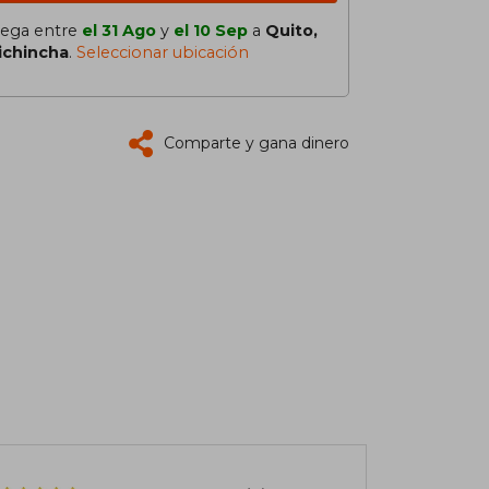
lega entre
el 31 Ago
y
el 10 Sep
a
Quito,
ichincha
.
Seleccionar ubicación
Comparte y gana dinero