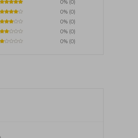
0% (0)
0% (0)
0% (0)
0% (0)
0% (0)