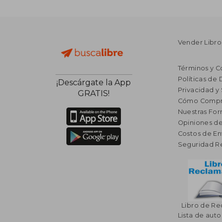
Vender Libro
Términos y C
Políticas de
¡Descárgate la App
Privacidad y
GRATIS!
Cómo Compr
Nuestras Fo
Opiniones de
Costos de En
Seguridad R
Libro de R
Lista de auto