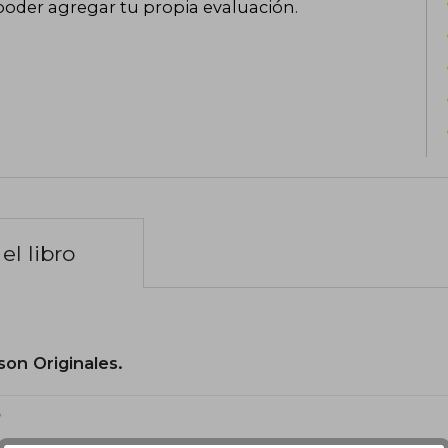
poder agregar tu propia evaluación
.
el libro
son Originales.
?