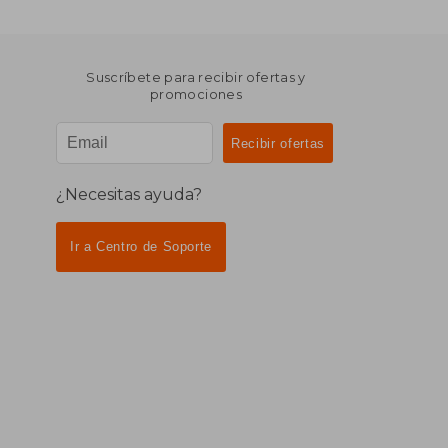
Suscríbete para recibir ofertas y
promociones
¿Necesitas ayuda?
Ir a Centro de Soporte