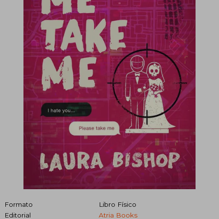
Formato
Libro Físico
Editorial
Atria Books