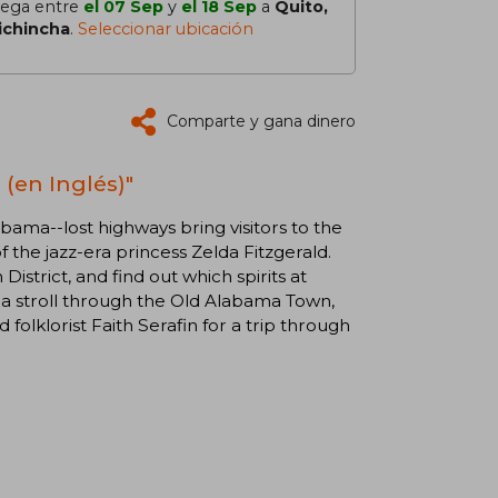
lega entre
el 07 Sep
y
el 18 Sep
a
Quito,
ichincha
.
Seleccionar ubicación
Comparte y gana dinero
(en Inglés)"
bama--lost highways bring visitors to the
the jazz-era princess Zelda Fitzgerald.
strict, and find out which spirits at
a stroll through the Old Alabama Town,
 folklorist Faith Serafin for a trip through