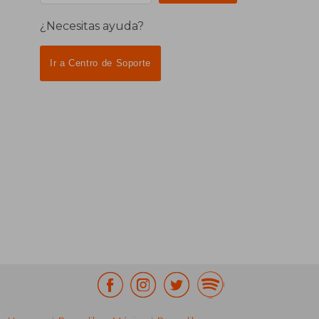
¿Necesitas ayuda?
Ir a Centro de Soporte