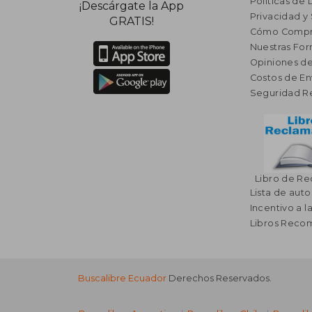
Políticas de
¡Descárgate la App
Privacidad y
GRATIS!
Cómo Compr
Nuestras Fo
Opiniones de
Costos de En
Seguridad R
Libro de R
Lista de auto
Incentivo a l
Libros Rec
Buscalibre Ecuador
Derechos Reservados.