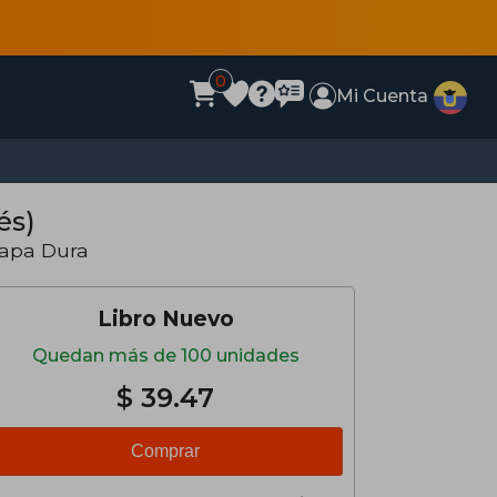
0
Mi Cuenta
és)
Tapa Dura
Libro Nuevo
Quedan más de 100 unidades
$ 39.47
Comprar