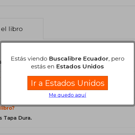
el libro
Estás viendo
Buscalibre Ecuador
, pero
son Originales.
estás en
Estados Unidos
?
Ir a Estados Unidos
Me quedo aquí
libro?
s Tapa Dura.