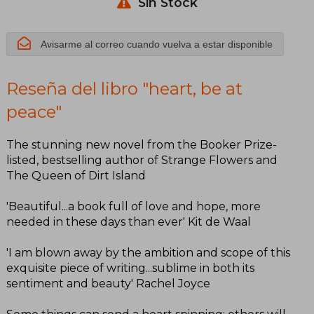
Sin Stock
Avisarme al correo cuando vuelva a estar disponible
Reseña del libro "heart, be at
peace"
The stunning new novel from the Booker Prize-
listed, bestselling author of Strange Flowers and
The Queen of Dirt Island
'Beautiful...a book full of love and hope, more
needed in these days than ever' Kit de Waal
'I am blown away by the ambition and scope of this
exquisite piece of writing...sublime in both its
sentiment and beauty' Rachel Joyce