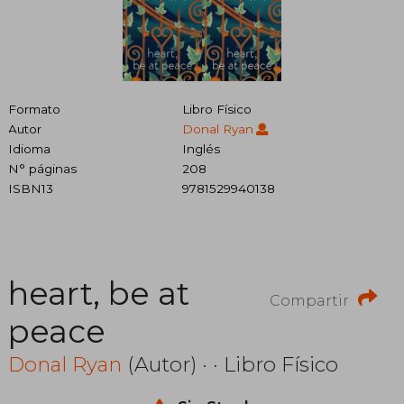
Formato
Libro Físico
Autor
Donal Ryan
Idioma
Inglés
N° páginas
208
ISBN13
9781529940138
heart, be at
Compartir
peace
Donal Ryan
(Autor) · · Libro Físico