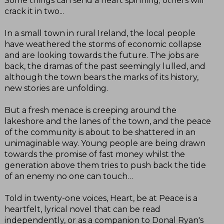
Some things can send a heart spinning; others will
crack it in two...
In a small town in rural Ireland, the local people
have weathered the storms of economic collapse
and are looking towards the future. The jobs are
back, the dramas of the past seemingly lulled, and
although the town bears the marks of its history,
new stories are unfolding.
But a fresh menace is creeping around the
lakeshore and the lanes of the town, and the peace
of the community is about to be shattered in an
unimaginable way. Young people are being drawn
towards the promise of fast money whilst the
generation above them tries to push back the tide
of an enemy no one can touch…
Told in twenty-one voices, Heart, be at Peace is a
heartfelt, lyrical novel that can be read
independently, or as a companion to Donal Ryan's