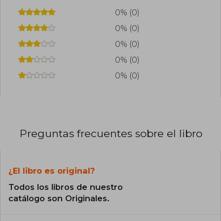
0% (0)
0% (0)
0% (0)
0% (0)
0% (0)
Preguntas frecuentes sobre el libro
¿El libro es original?
Todos los libros de nuestro
catálogo son Originales.