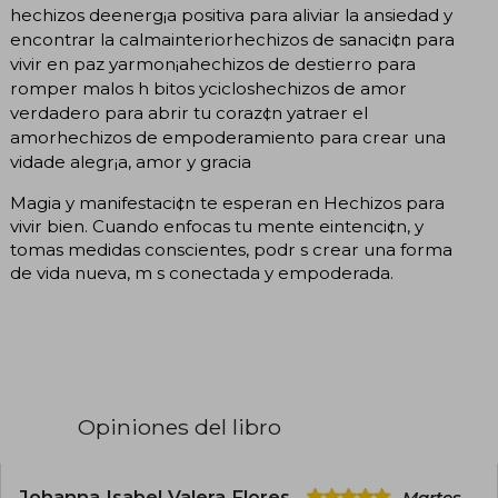
hechizos deenerg¡a positiva para aliviar la ansiedad y
encontrar la calmainteriorhechizos de sanaci¢n para
vivir en paz yarmon¡ahechizos de destierro para
romper malos h bitos ycicloshechizos de amor
verdadero para abrir tu coraz¢n yatraer el
amorhechizos de empoderamiento para crear una
vidade alegr¡a, amor y gracia
Magia y manifestaci¢n te esperan en Hechizos para
vivir bien. Cuando enfocas tu mente eintenci¢n, y
tomas medidas conscientes, podr s crear una forma
de vida nueva, m s conectada y empoderada.
Opiniones del libro
Johanna Isabel Valera Flores