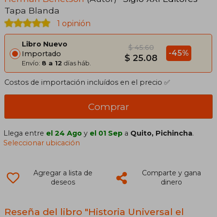
Tapa Blanda
1 opinión
Libro Nuevo
$ 45.60
-45%
Importado
$ 25.08
Envío:
8 a 12
días háb.
Costos de importación incluídos en el precio ✅
Comprar
Llega entre
el 24 Ago
y
el 01 Sep
a
Quito, Pichincha
.
Seleccionar ubicación
Agregar a lista de
Comparte y gana
deseos
dinero
Reseña del libro "Historia Universal el