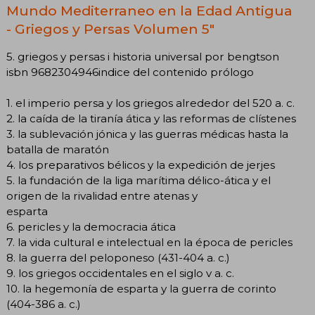
Mundo Mediterraneo en la Edad Antigua
- Griegos y Persas Volumen 5"
5. griegos y persas i historia universal por bengtson
isbn 9682304946indice del contenido prólogo
1. el imperio persa y los griegos alrededor del 520 a. c.
2. la caída de la tiranía ática y las reformas de clístenes
3. la sublevación jónica y las guerras médicas hasta la
batalla de maratón
4. los preparativos bélicos y la expedición de jerjes
5. la fundación de la liga marítima délico-ática y el
origen de la rivalidad entre atenas y
esparta
6. pericles y la democracia ática
7. la vida cultural e intelectual en la época de pericles
8. la guerra del peloponeso (431-404 a. c.)
9. los griegos occidentales en el siglo v a. c.
10. la hegemonía de esparta y la guerra de corinto
(404-386 a. c.)