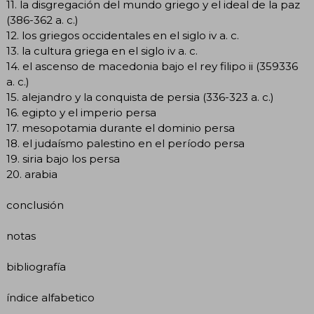
11. la disgregación del mundo griego y el ideal de la paz
(386-362 a. c.)
12. los griegos occidentales en el siglo iv a. c.
13. la cultura griega en el siglo iv a. c.
14. el ascenso de macedonia bajo el rey filipo ii (359336
a. c.)
15. alejandro y la conquista de persia (336-323 a. c.)
16. egipto y el imperio persa
17. mesopotamia durante el dominio persa
18. el judaísmo palestino en el período persa
19. siria bajo los persa
20. arabia
conclusión
notas
bibliografía
índice alfabetico