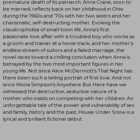
premature death of its patriarch. Anna Crane, soon to
be married, reflects back on her childhood in Ohio
during the 1960s and '70s with her two sisters and her
charismatic, self-destructing mother. Evoking the
claustrophobia of small-town life, Anna's first
passionate love affair with a troubled boy who works as
a groom and trainer at a horse track, and her mother's
endless stream of suitors and a failed marriage, the
novel races toward a chilling conclusion when Anna is
betrayed by the two most important figures in her
young life. Not since Alice McDermott's That Night has
there been such a telling portrait of first love. And not
since Mona Simpson's Anywhere But Here have we
witnessed the destructive, seductive nature of a
mother who insists on competing with her children. An
unforgettable tale of the power and vulnerability of sex
and family, history and the past, House Under Snow is a
lyrical and brilliant fictional debut.