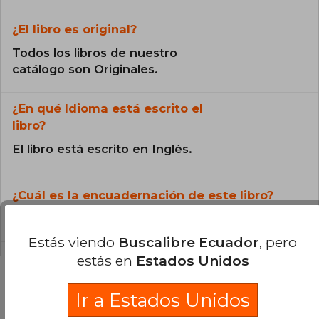
¿El libro es original?
Todos los libros de nuestro
catálogo son Originales.
¿En qué Idioma está escrito el
libro?
El libro está escrito en Inglés.
¿Cuál es la encuadernación de este libro?
La encuadernación de esta edición es libro.
Estás viendo
Buscalibre Ecuador
, pero
estás en
Estados Unidos
Ir a Estados Unidos
Preguntas y respuestas sobre el libro