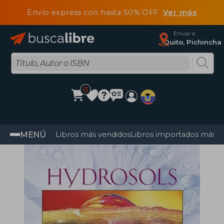
Envío express con hasta 50% OFF
Ver más
Enviar a
Quito, Pichincha
0
MENÚ
Libros más vendidos
Libros importados más v