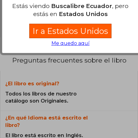
0% (0)
Estás viendo
Buscalibre Ecuador
, pero
estás en
Estados Unidos
0% (0)
0% (0)
Ir a Estados Unidos
Me quedo aquí
Preguntas frecuentes sobre el libro
¿El libro es original?
Todos los libros de nuestro
catálogo son Originales.
¿En qué Idioma está escrito el
libro?
El libro está escrito en Inglés.