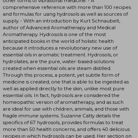
other forms of vibrational medicine. - A
comprehensive reference with more than 100 recipes
and formulas for using hydrosols as well as sources of
supply. - With an introduction by Kurt Schnaubelt,
author of Advanced Aromatherapy and Medical
Aromatherapy. Hydrosols is one of the most
anticipated books in the world of holistic health
because it introduces a revolutionary new use of
essential oils in aromatic treatment. Hydrosols, or
hydrolates, are the pure, water-based solutions
created when essential oils are steam distilled.
Through this process, a potent, yet subtle form of
medicine is created, one that is able to be ingested as
well as applied directly to the skin, unlike most pure
essential oils. In fact, hydrosols are considered the
homeopathic version of aromatherapy, and as such
are ideal for use with children, animals, and those with
fragile immune systems. Suzanne Catty details the
specifics of 67 hydrosols, provides formulas to treat
more than 50 health concerns, and offers 40 delicious
recipes in which hydrosols can be used. Her section on