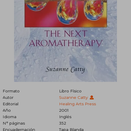
Formato
Libro Físico
Autor
Suzanne Catty
Editorial
Healing Arts Press
Año
2001
Idioma
Inglés
N° páginas
352
Encuadernación
Tapa Blanda