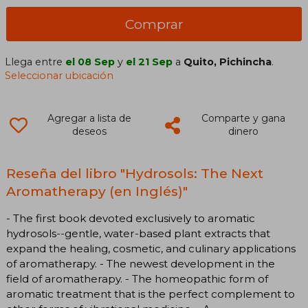
Comprar
Llega entre
el 08 Sep
y
el 21 Sep
a
Quito, Pichincha
.
Seleccionar ubicación
Agregar a lista de
Comparte y gana
deseos
dinero
Reseña del libro "Hydrosols: The Next
Aromatherapy (en Inglés)"
- The first book devoted exclusively to aromatic
hydrosols--gentle, water-based plant extracts that
expand the healing, cosmetic, and culinary applications
of aromatherapy. - The newest development in the
field of aromatherapy. - The homeopathic form of
aromatic treatment that is the perfect complement to