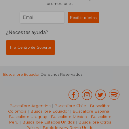
promociones
¿Necesitas ayuda?
Ir a Centro de Soporte
Buscalibre Ecuador
Derechos Reservados.
Buscalibre Argentina
|
Buscalibre Chile
|
Buscalibre
Colombia
|
Buscalibre Ecuador
|
Buscalibre España
|
Buscalibre Uruguay
|
Buscalibre México
|
Buscalibre
Perú
|
Buscalibre Estados Unidos
|
Buscalibre Otros
Países
|
Bookdelivery Reino Unido