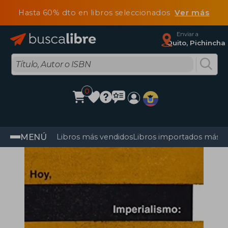
Hasta 60% dto en libros seleccionados
Ver más
Enviar a
Quito, Pichincha
0
MENÚ
Libros más vendidos
Libros importados más v