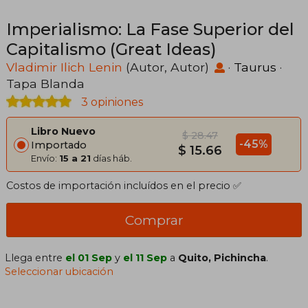
Imperialismo: La Fase Superior del
Capitalismo (Great Ideas)
Vladimir Ilich Lenin
(Autor, Autor)
·
Taurus
·
Tapa Blanda
3 opiniones
Libro Nuevo
$ 28.47
-45%
Importado
$ 15.66
Envío:
15 a 21
días háb.
Costos de importación incluídos en el precio ✅
Comprar
Llega entre
el 01 Sep
y
el 11 Sep
a
Quito, Pichincha
.
Seleccionar ubicación