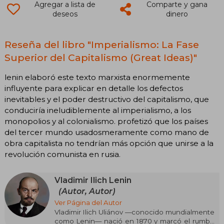
Agregar a lista de
Comparte y gana
deseos
dinero
Reseña del libro "Imperialismo: La Fase
Superior del Capitalismo (Great Ideas)"
lenin elaboró este texto marxista enormemente
influyente para explicar en detalle los defectos
inevitables y el poder destructivo del capitalismo, que
conduciría ineludiblemente al imperialismo, a los
monopolios y al colonialismo. profetizó que los países
del tercer mundo usadosmeramente como mano de
obra capitalista no tendrían más opción que unirse a la
revolución comunista en rusia.
Vladimir Ilich Lenin
(Autor, Autor)
Ver Página del Autor
Vladimir Ilich Uliánov —conocido mundialmente
como Lenin— nació en 1870 y marcó el rumbo