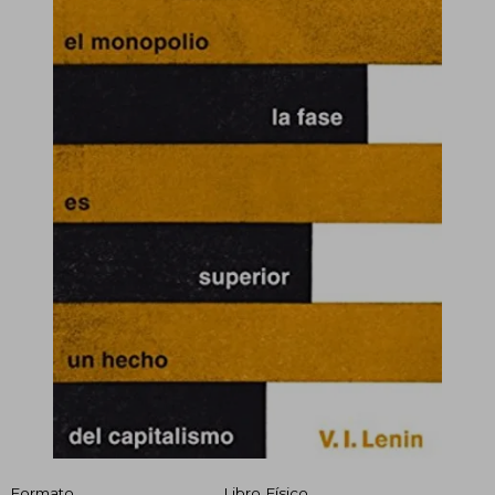
Formato
Libro Físico