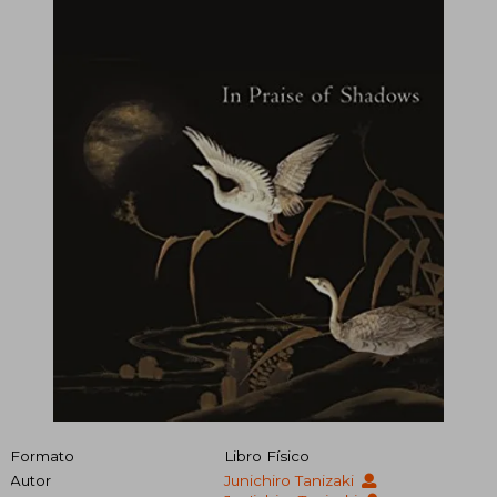
Formato
Libro Físico
Autor
Junichiro Tanizaki