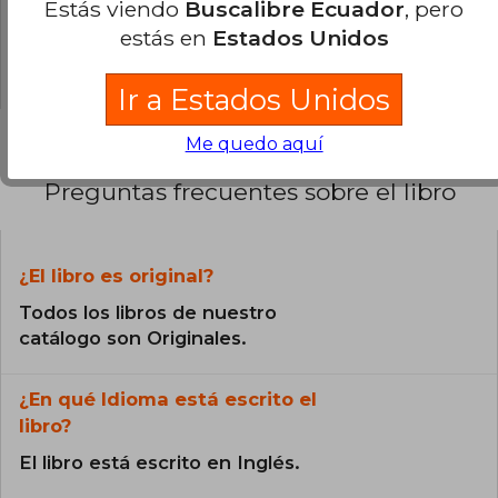
Estás viendo
Buscalibre Ecuador
, pero
0% (0)
estás en
Estados Unidos
0% (0)
Ir a Estados Unidos
Me quedo aquí
Preguntas frecuentes sobre el libro
¿El libro es original?
Todos los libros de nuestro
catálogo son Originales.
¿En qué Idioma está escrito el
libro?
El libro está escrito en Inglés.