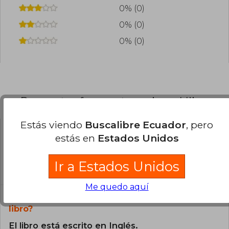
0% (0)
0% (0)
0% (0)
Preguntas frecuentes sobre el libro
Estás viendo
Buscalibre Ecuador
, pero
estás en
Estados Unidos
¿El libro es original?
Todos los libros de nuestro
Ir a Estados Unidos
catálogo son Originales.
Me quedo aquí
¿En qué Idioma está escrito el
libro?
El libro está escrito en Inglés.