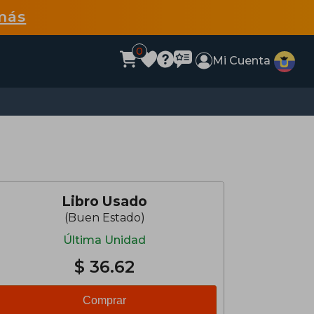
más
0
Mi Cuenta
Libro Usado
(Buen Estado)
Última Unidad
$ 36.62
Comprar