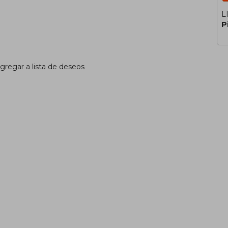
L
P
gregar a lista de deseos