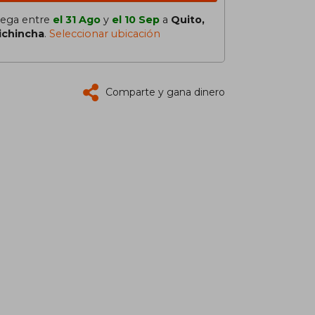
lega entre
el 31 Ago
y
el 10 Sep
a
Quito,
ichincha
.
Seleccionar ubicación
Comparte y gana dinero