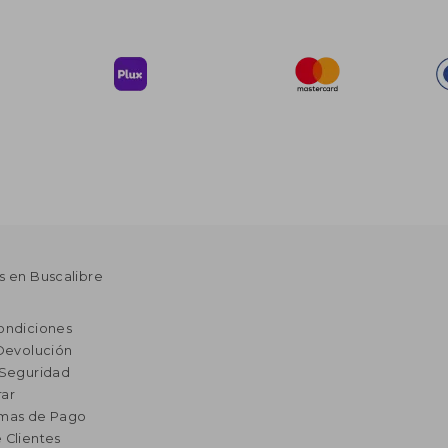
s en Buscalibre
ondiciones
 Devolución
 Seguridad
ar
rmas de Pago
 Clientes