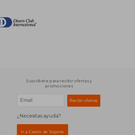
Suscríbete para recibir ofertas y
promociones
¿Necesitas ayuda?
Ir a Centro de Soporte