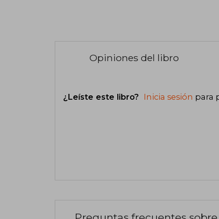
Opiniones del libro
¿Leíste este libro?
Inicia sesión
para 
Preguntas frecuentes sobre 