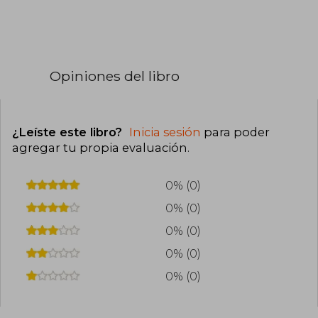
Opiniones del libro
¿Leíste este libro?
Inicia sesión
para poder
agregar tu propia evaluación
.
0% (0)
0% (0)
0% (0)
0% (0)
0% (0)