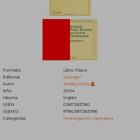
Formato
Libro Físico
Editorial
Springer
Autor
Terlaky Roos
Año
2004
Idioma
Inglés
ISBN
0387263780
ISBN13
9780387263786
Categorías
Investigación Operativa