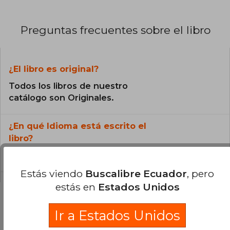
Preguntas frecuentes sobre el libro
¿El libro es original?
Todos los libros de nuestro
catálogo son Originales.
¿En qué Idioma está escrito el
libro?
El libro está escrito en Inglés.
Estás viendo
Buscalibre Ecuador
, pero
estás en
Estados Unidos
Ir a Estados Unidos
Preguntas y respuestas sobre el libro