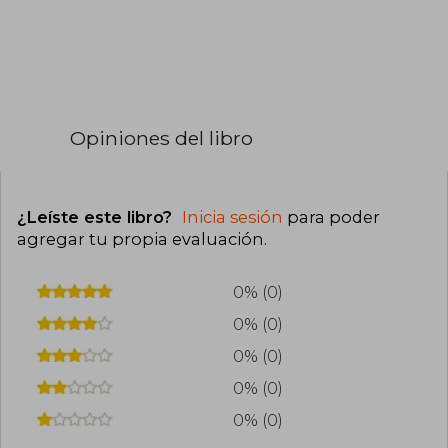
Opiniones del libro
¿Leíste este libro?
Inicia sesión
para poder
agregar tu propia evaluación
.
0% (0)
0% (0)
0% (0)
0% (0)
0% (0)