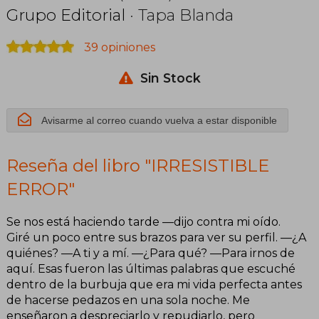
Grupo Editorial
· Tapa Blanda
39 opiniones
Sin Stock
Avisarme al correo cuando vuelva a estar disponible
Reseña del libro "IRRESISTIBLE
ERROR"
Se nos está haciendo tarde —dijo contra mi oído.
Giré un poco entre sus brazos para ver su perfil. —¿A
quiénes? —A ti y a mí. —¿Para qué? —Para irnos de
aquí. Esas fueron las últimas palabras que escuché
dentro de la burbuja que era mi vida perfecta antes
de hacerse pedazos en una sola noche. Me
enseñaron a despreciarlo y repudiarlo, pero