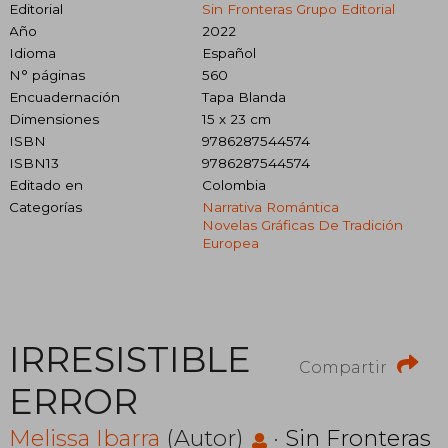
Editorial
Sin Fronteras Grupo Editorial
Año
2022
Idioma
Español
N° páginas
560
Encuadernación
Tapa Blanda
Dimensiones
15 x 23 cm
ISBN
9786287544574
ISBN13
9786287544574
Editado en
Colombia
Categorías
Narrativa Romántica
Novelas Gráficas De Tradición
Europea
IRRESISTIBLE
Compartir
ERROR
Melissa Ibarra
(Autor)
·
Sin Fronteras