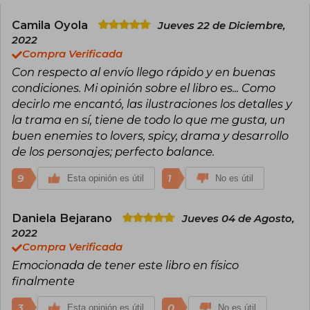
irreverentes.
Camila Oyola
Jueves 22 de Diciembre,
2022
Compra Verificada
Con respecto al envío llego rápido y en buenas
condiciones. Mi opinión sobre el libro es... Como
decirlo me encantó, las ilustraciones los detalles y
la trama en sí, tiene de todo lo que me gusta, un
buen enemies to lovers, spicy, drama y desarrollo
de los personajes; perfecto balance.
9
1
Esta opinión es útil
No es útil
Daniela Bejarano
Jueves 04 de Agosto,
2022
Compra Verificada
Emocionada de tener este libro en físico
finalmente
3
0
Esta opinión es útil
No es útil