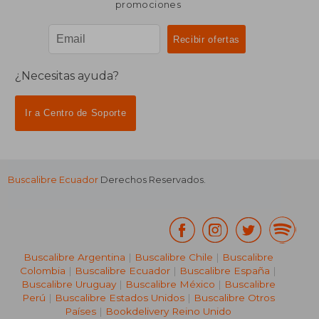
promociones
¿Necesitas ayuda?
Ir a Centro de Soporte
Buscalibre Ecuador
Derechos Reservados.
Buscalibre Argentina
|
Buscalibre Chile
|
Buscalibre
Colombia
|
Buscalibre Ecuador
|
Buscalibre España
|
Buscalibre Uruguay
|
Buscalibre México
|
Buscalibre
Perú
|
Buscalibre Estados Unidos
|
Buscalibre Otros
Países
|
Bookdelivery Reino Unido