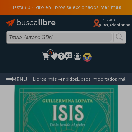
Hasta 60% dto en libros seleccionados
Ver más
Enviar a
Quito, Pichincha
0
MENÚ
Libros más vendidos
Libros importados más v