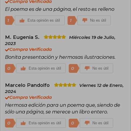
Compra Verificada
El poema es de una página, el resto es relleno
1
1
Esta opinión es útil
No es útil
M. Eugenia S.
Miércoles 19 de Julio,
2023
Compra Verificada
Bonita presentación y hermosas ilustraciones.
0
0
Esta opinión es útil
No es útil
Marcelo Pandolfo
Viernes 12 de Enero,
2024
Compra Verificada
Hermosa edición para un poema que, siendo de
sólo una página, se merece un libro entero.
0
0
Esta opinión es útil
No es útil