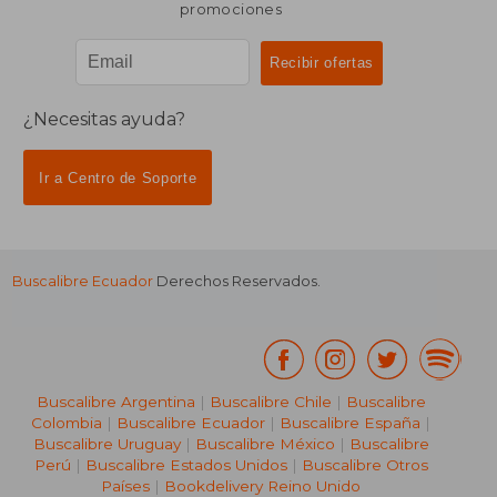
promociones
¿Necesitas ayuda?
Ir a Centro de Soporte
Buscalibre Ecuador
Derechos Reservados.
Buscalibre Argentina
|
Buscalibre Chile
|
Buscalibre
Colombia
|
Buscalibre Ecuador
|
Buscalibre España
|
Buscalibre Uruguay
|
Buscalibre México
|
Buscalibre
Perú
|
Buscalibre Estados Unidos
|
Buscalibre Otros
Países
|
Bookdelivery Reino Unido