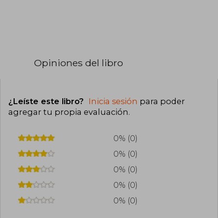
Opiniones del libro
¿Leíste este libro?
Inicia sesión
para poder
agregar tu propia evaluación
.
0% (0)
0% (0)
0% (0)
0% (0)
0% (0)