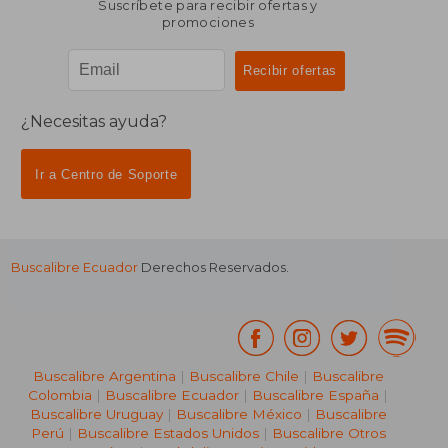
Suscríbete para recibir ofertas y
promociones
¿Necesitas ayuda?
Ir a Centro de Soporte
Buscalibre Ecuador
Derechos Reservados.
Buscalibre Argentina
|
Buscalibre Chile
|
Buscalibre
Colombia
|
Buscalibre Ecuador
|
Buscalibre España
|
Buscalibre Uruguay
|
Buscalibre México
|
Buscalibre
Perú
|
Buscalibre Estados Unidos
|
Buscalibre Otros