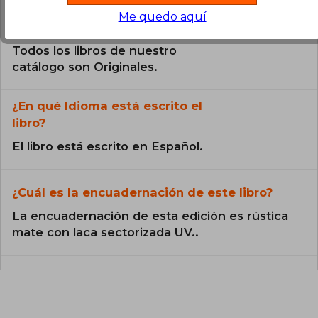
Me quedo aquí
¿El libro es original?
Todos los libros de nuestro
catálogo son Originales.
¿En qué Idioma está escrito el
libro?
El libro está escrito en Español.
¿Cuál es la encuadernación de este libro?
La encuadernación de esta edición es rústica
mate con laca sectorizada UV..