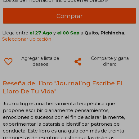
Costos de importación incluídos en el precio ✅
Comprar
Llega entre
el 27 Ago
y
el 08 Sep
a
Quito, Pichincha
.
Seleccionar ubicación
Agregar a lista de
Comparte y gana
deseos
dinero
Reseña del libro "Journaling Escribe El
Libro De Tu Vida"
Journaling es una herramienta terapéutica que
propone escribir diariamente pensamientos,
emociones o sucesos con el fin de aclarar la mente,
experimentar la catarsis e identificar patrones de
conducta. Este libro es una guía con más de treinta
propuestas de escritura ajustadas a las distintas