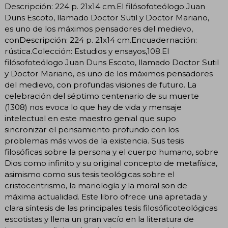
Descripción: 224 p. 21x14 cm.El filósofoteólogo Juan
Duns Escoto, llamado Doctor Sutil y Doctor Mariano,
es uno de los máximos pensadores del medievo,
conDescripción: 224 p. 21x14 cm.Encuadernación:
rústica.Colección: Estudios y ensayos,108.El
filósofoteólogo Juan Duns Escoto, llamado Doctor Sutil
y Doctor Mariano, es uno de los máximos pensadores
del medievo, con profundas visiones de futuro. La
celebración del séptimo centenario de su muerte
(1308) nos evoca lo que hay de vida y mensaje
intelectual en este maestro genial que supo
sincronizar el pensamiento profundo con los
problemas más vivos de la existencia. Sus tesis
filosóficas sobre la persona y el cuerpo humano, sobre
Dios como infinito y su original concepto de metafísica,
asimismo como sus tesis teológicas sobre el
cristocentrismo, la mariología y la moral son de
máxima actualidad. Este libro ofrece una apretada y
clara síntesis de las principales tesis filosóficoteológicas
escotistas y llena un gran vacío en la literatura de