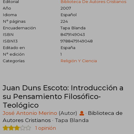
Editorial
Biblioteca De Autores Cristianos
Año
2007
Idioma
Español
N° páginas
224
Encuadernación
Tapa Blanda
ISBN
8479149043
ISBN13
9788479149048
Editado en
España
N° edición
1
Categorías
Religión Y Ciencia
Juan Duns Escoto: Introducción a
su Pensamiento Filosófico-
Teológico
José Antonio Merino
(Autor)
·
Biblioteca de
Autores Cristianos
· Tapa Blanda
1 opinión