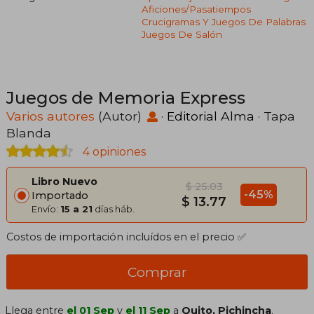
Aficiones/pasatiempos
Crucigramas Y Juegos De Palabras
Juegos De Salón
Juegos de Memoria Express
Varios autores
(Autor)
·
Editorial Alma
· Tapa
Blanda
4 opiniones
Libro Nuevo
$ 25.03
-45%
Importado
$ 13.77
Envío:
15 a 21
días háb.
Costos de importación incluídos en el precio ✅
Comprar
Llega entre
el 01 Sep
y
el 11 Sep
a
Quito, Pichincha
.