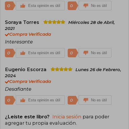
0
0
Esta opinión es útil
No es útil
Soraya Torres
Miércoles 28 de Abril,
2021
Compra Verificada
Interesante
0
0
Esta opinión es útil
No es útil
Eugenio Escorza
Lunes 26 de Febrero,
2024
Compra Verificada
Desafiante
0
0
Esta opinión es útil
No es útil
¿Leíste este libro?
Inicia sesión
para poder
agregar tu propia evaluación
.