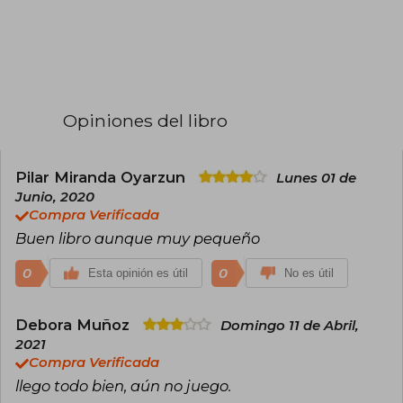
Opiniones del libro
Pilar Miranda Oyarzun
Lunes 01 de
Junio, 2020
Compra Verificada
Buen libro aunque muy pequeño
0
0
Esta opinión es útil
No es útil
Debora Muñoz
Domingo 11 de Abril,
2021
Compra Verificada
llego todo bien, aún no juego.