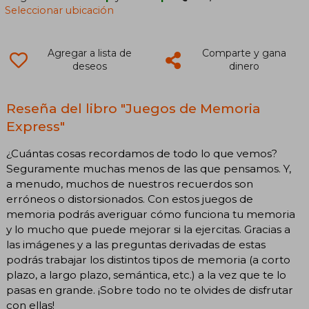
Seleccionar ubicación
Agregar a lista de
Comparte y gana
deseos
dinero
Reseña del libro "Juegos de Memoria
Express"
¿Cuántas cosas recordamos de todo lo que vemos?
Seguramente muchas menos de las que pensamos. Y,
a menudo, muchos de nuestros recuerdos son
erróneos o distorsionados. Con estos juegos de
memoria podrás averiguar cómo funciona tu memoria
y lo mucho que puede mejorar si la ejercitas. Gracias a
las imágenes y a las preguntas derivadas de estas
podrás trabajar los distintos tipos de memoria (a corto
plazo, a largo plazo, semántica, etc.) a la vez que te lo
pasas en grande. ¡Sobre todo no te olvides de disfrutar
con ellas!