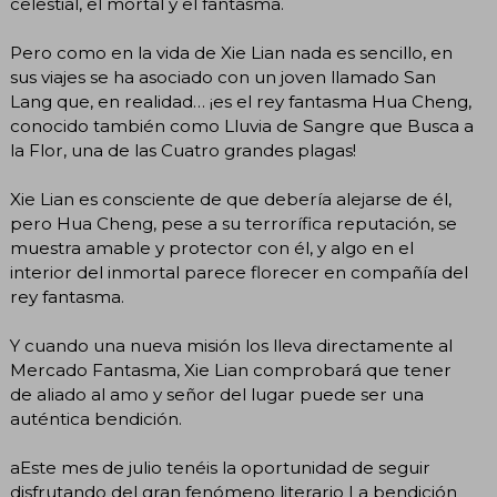
celestial, el mortal y el fantasma.
Pero como en la vida de Xie Lian nada es sencillo, en
sus viajes se ha asociado con un joven llamado San
Lang que, en realidad… ¡es el rey fantasma Hua Cheng,
conocido también como Lluvia de Sangre que Busca a
la Flor, una de las Cuatro grandes plagas!
Xie Lian es consciente de que debería alejarse de él,
pero Hua Cheng, pese a su terrorífica reputación, se
muestra amable y protector con él, y algo en el
interior del inmortal parece florecer en compañía del
rey fantasma.
Y cuando una nueva misión los lleva directamente al
Mercado Fantasma, Xie Lian comprobará que tener
de aliado al amo y señor del lugar puede ser una
auténtica bendición.
aEste mes de julio tenéis la oportunidad de seguir
disfrutando del gran fenómeno literario La bendición