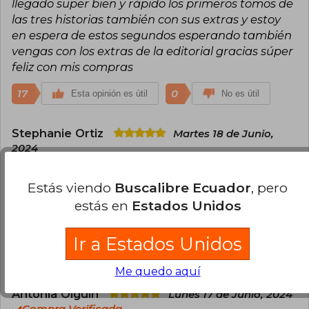
llegado super bien y rápido los primeros tomos de
las tres historias también con sus extras y estoy
en espera de estos segundos esperando también
vengas con los extras de la editorial gracias súper
feliz con mis compras
17
0
Esta opinión es útil
No es útil
Stephanie Ortiz
Martes 18 de Junio,
2024
Compra Verificada
Muchas gracias por esta oportunidad. Gracias a
Estás viendo
Buscalibre Ecuador
, pero
Norma Editorial y a buscalibre por darme la
estás en
Estados Unidos
facilidad de obtener esta bella novela en
castellano, gracias por su esfuerzo.
Ir a Estados Unidos
12
0
Esta opinión es útil
No es útil
Me quedo aquí
Antonia Olguín
Lunes 17 de Junio, 2024