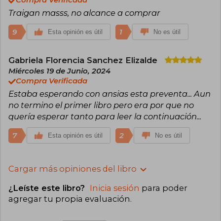
Compra Verificada
Traigan masss, no alcance a comprar
9
1
Esta opinión es útil
No es útil
Gabriela Florencia Sanchez Elizalde
Miércoles 19 de Junio, 2024
Compra Verificada
Estaba esperando con ansias esta preventa... Aun
no termino el primer libro pero era por que no
quería esperar tanto para leer la continuación...
7
2
Esta opinión es útil
No es útil
Cargar más opiniones del libro
¿Leíste este libro?
Inicia sesión
para poder
agregar tu propia evaluación
.