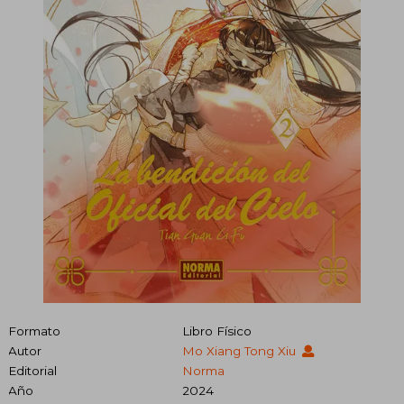
Formato
Libro Físico
Autor
Mo Xiang Tong Xiu
Editorial
Norma
Año
2024