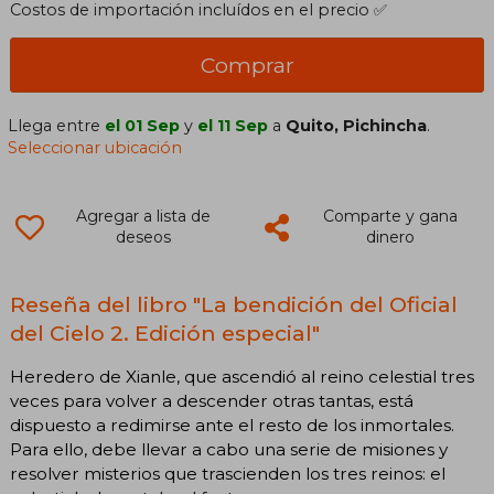
Costos de importación incluídos en el precio ✅
Comprar
Llega entre
el 01 Sep
y
el 11 Sep
a
Quito, Pichincha
.
Seleccionar ubicación
Agregar a lista de
Comparte y gana
deseos
dinero
Reseña del libro "La bendición del Oficial
del Cielo 2. Edición especial"
Heredero de Xianle, que ascendió al reino celestial tres
veces para volver a descender otras tantas, está
dispuesto a redimirse ante el resto de los inmortales.
Para ello, debe llevar a cabo una serie de misiones y
resolver misterios que trascienden los tres reinos: el