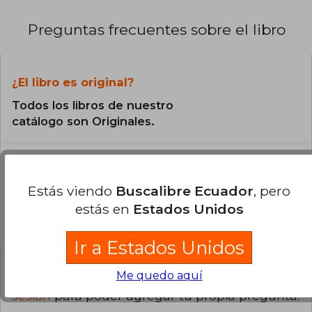
Preguntas frecuentes sobre el libro
¿El libro es original?
Todos los libros de nuestro
catálogo son Originales.
Estás viendo
Buscalibre Ecuador
, pero
estás en
Estados Unidos
Preguntas y respuestas sobre el libro
Ir a Estados Unidos
Me quedo aquí
¿Tienes una pregunta sobre el libro?
Inicia
sesión
para poder agregar tu propia pregunta.