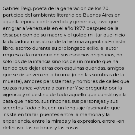
Gabriel Reig, poeta de la generacion de los 70,
participe del ambiente literario de Buenos Aires en
aquella epoca controvertida y generosa, tuvo que
emigrar a Venezuela en el año 1977 despues de la
desaparicion de su madre y el golpe militar que inicio
la dictadura mas atroz de la historia argentina.En este
libro, escrito durante su prolongado exilio, el autor
regresa a la memoria de sus espacios originarios, no
solo los de la infancia sino los de un mundo que ha
tenido que dejar atras con esquinas queridas, amigos
que se disuelven en la bruma (o en las sombras de la
muerte), amores persistentes y nombres de calles que
quizas nunca volvera a caminar.Y se pregunta por la
vigencia y el destino de todo aquello que constituye la
casa que habito, sus rincones, sus personajes y sus
secretos. Todo ello, con un lenguaje fascinante que
insiste en trazar puentes entre la memoria y la
experiencia, entre la mirada y la expresion, entre -en
definitiva- las palabras y las cosas.