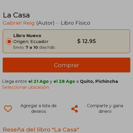
La Casa
Gabriel Reig
(Autor) · · Libro Físico
Libro Nuevo
$ 12.95
Origen: Ecuador
Envío:
7 a 10
días háb.
Comprar
Llega entre
el 21 Ago
y
el 28 Ago
a
Quito, Pichincha
.
Seleccionar ubicación
Agregar a lista de
Comparte y gana
deseos
dinero
Reseña del libro "La Casa"