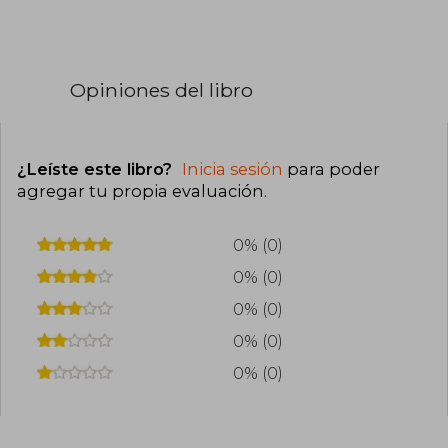
Opiniones del libro
¿Leíste este libro?
Inicia sesión
para poder
agregar tu propia evaluación
.
0% (0)
0% (0)
0% (0)
0% (0)
0% (0)