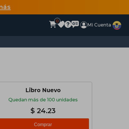
más
0
Mi Cuenta
Libro Nuevo
Quedan más de 100 unidades
$ 24.23
Comprar