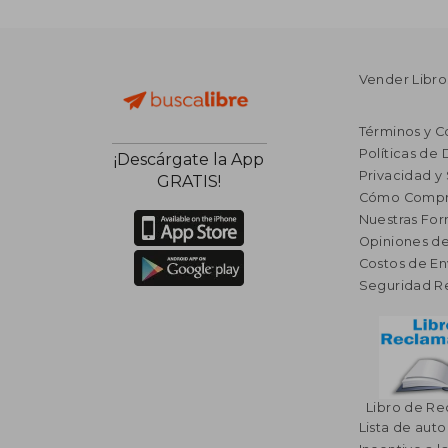
Vender Libro
Términos y C
Políticas de
¡Descárgate la App
Privacidad y
GRATIS!
Cómo Compr
Nuestras Fo
Opiniones de
Costos de En
Seguridad R
Libro de R
Lista de auto