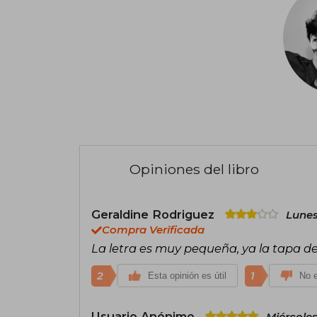
Opiniones del libro
Geraldine Rodriguez
Lunes
Compra Verificada
La letra es muy pequeña, ya la tapa de
2
1
Esta opinión es útil
No e
Usuario Anónimo
Miércoles