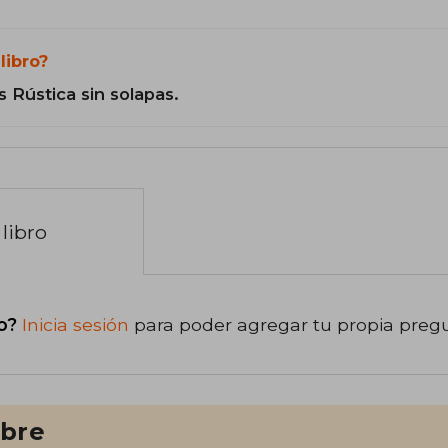
libro?
 Rústica sin solapas.
libro
o?
Inicia sesión
para poder agregar tu propia preg
ibre