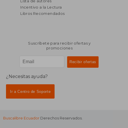
Lista de autores
Incentivo a la Lectura
Libros Recomendados
Suscríbete para recibir ofertas y
promociones
¿Necesitas ayuda?
Ir a Centro de Soporte
Buscalibre Ecuador
Derechos Reservados.