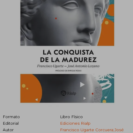
Formato
Libro Físico
Editorial
Ediciones Rialp
Autor
Francisco Ugarte Corcuera;José