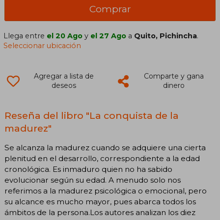
Comprar
Llega entre
el 20 Ago
y
el 27 Ago
a
Quito, Pichincha
.
Seleccionar ubicación
Agregar a lista de
Comparte y gana
deseos
dinero
Reseña del libro "La conquista de la
madurez"
Se alcanza la madurez cuando se adquiere una cierta
plenitud en el desarrollo, correspondiente a la edad
cronológica. Es inmaduro quien no ha sabido
evolucionar según su edad. A menudo solo nos
referimos a la madurez psicológica o emocional, pero
su alcance es mucho mayor, pues abarca todos los
ámbitos de la persona.Los autores analizan los diez