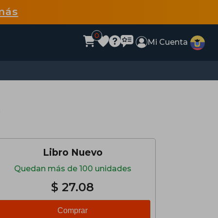
más
0
Mi Cuenta
a
Libro Nuevo
Quedan más de 100 unidades
$ 27.08
Comprar