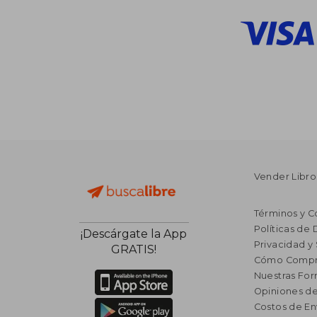
Vender Libro
Términos y C
Políticas de
¡Descárgate la App
Privacidad y
GRATIS!
Cómo Compr
Nuestras Fo
Opiniones de
Costos de En