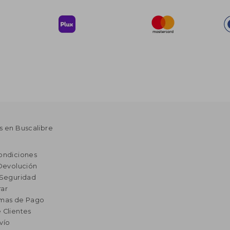
s en Buscalibre
ondiciones
 Devolución
 Seguridad
ar
rmas de Pago
 Clientes
vío