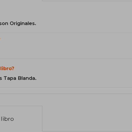
son Originales.
?
libro?
s Tapa Blanda.
libro