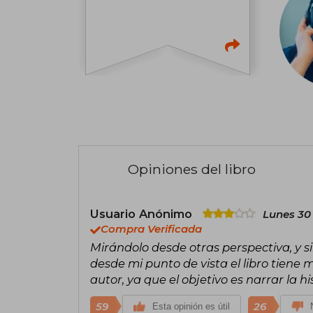
Opiniones del libro
Usuario Anónimo
Lunes 30
Compra Verificada
Mirándolo desde otras perspectiva, y s
desde mi punto de vista el libro tiene 
autor, ya que el objetivo es narrar la h
59
26
Esta opinión es útil