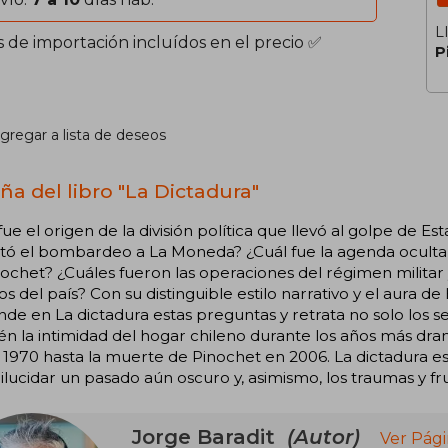
L
s de importación incluídos en el precio ✅
P
gregar a lista de deseos
ña del libro "La Dictadura"
fue el origen de la división política que llevó al golpe de
tó el bombardeo a La Moneda? ¿Cuál fue la agenda oculta 
ochet? ¿Cuáles fueron las operaciones del régimen militar 
os del país? Con su distinguible estilo narrativo y el aura de
de en La dictadura estas preguntas y retrata no solo los se
n la intimidad del hogar chileno durante los años más dram
1970 hasta la muerte de Pinochet en 2006. La dictadura es u
ilucidar un pasado aún oscuro y, asimismo, los traumas y fru
Jorge Baradit
(Autor)
Ver Pági