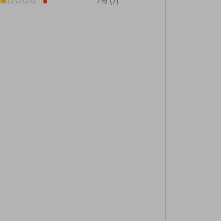
7% (7)