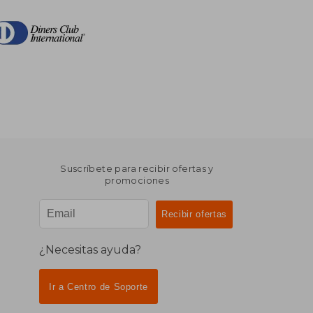
Suscríbete para recibir ofertas y
promociones
¿Necesitas ayuda?
Ir a Centro de Soporte