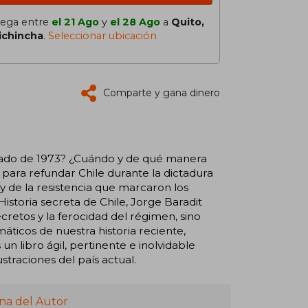
lega entre
el 21 Ago
y
el 28 Ago
a
Quito,
ichincha
.
Seleccionar ubicación
Comparte y gana dinero
 Estado de 1973? ¿Cuándo y de qué manera
para refundar Chile durante la dictadura
y de la resistencia que marcaron los
 Historia secreta de Chile, Jorge Baradit
cretos y la ferocidad del régimen, sino
áticos de nuestra historia reciente,
n libro ágil, pertinente e inolvidable
straciones del país actual.
na del Autor