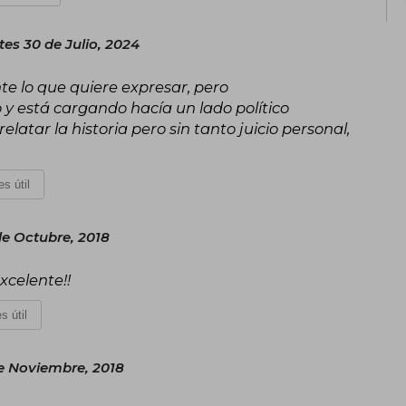
es 30 de Julio, 2024
te lo que quiere expresar, pero
y está cargando hacía un lado político
elatar la historia pero sin tanto juicio personal,
s útil
de Octubre, 2018
excelente!!
s útil
e Noviembre, 2018