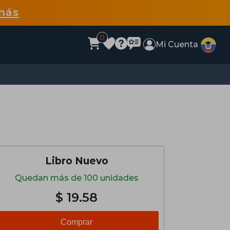
más
0
Mi Cuenta
Libro Nuevo
Quedan más de 100 unidades
$ 19.58
Comprar