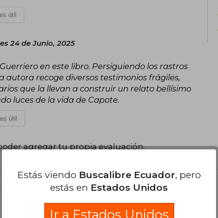
es útil
es 24 de Junio, 2025
Guerriero en este libro. Persiguiendo los rastros
 autora recoge diversos testimonios frágiles,
ios que la llevan a construir un relato bellísimo
do luces de la vida de Capote.
es útil
poder agregar tu propia evaluación
.
Estás viendo
Buscalibre Ecuador
, pero
estás en
Estados Unidos
el libro
Ir a Estados Unidos