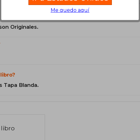
Me quedo aquí
son Originales.
?
libro?
s Tapa Blanda.
libro