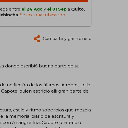
lega entre
el 24 Ago
y
el 01 Sep
a
Quito,
ichincha
.
Seleccionar ubicación
Comparte y gana dinero
ava donde escribió buena parte de su
e no ficción de los últimos tiempos, Leila
 Capote, quien escribió allí gran parte de
uctura, estilo y ritmo soberbios que mezcla
e la memoria, diario de escritura y
te con A sangre fría, Capote pretendió