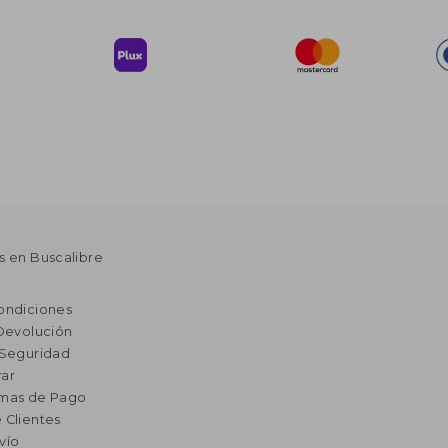
s en Buscalibre
ondiciones
 Devolución
 Seguridad
ar
rmas de Pago
 Clientes
vío