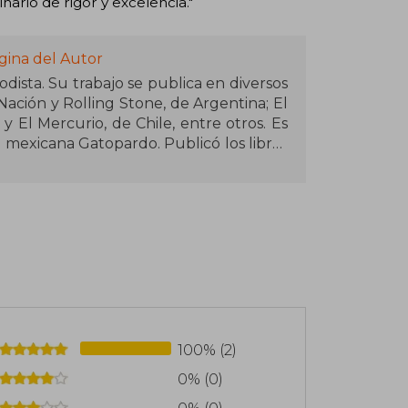
nario de rigor y excelencia."
gina del Autor
odista. Su trabajo se publica en diversos
ación y Rolling Stone, de Argentina; El
y El Mercurio, de Chile, entre otros. Es
a mexicana Gatopardo. Publicó los libros
 extraños y, en Anagrama, Una historia
o, Opus Gelber. Retrato de un pianista,
, su texto «El rastro en los huesos»,
recibió el premio CEMEX+FNPI. Algunos
100% (2)
0% (0)