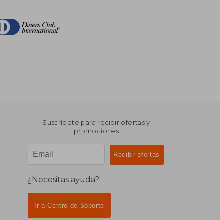
Suscríbete para recibir ofertas y
promociones
¿Necesitas ayuda?
Ir a Centro de Soporte