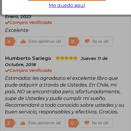
Me quedo aquí
José Calvillo Delmoral
Lunes 09 de
Enero, 2023
Compra Verificada
Excelente
4
0
Esta opinión es útil
No es útil
Humberto Sariego
Jueves 11 de
Octubre, 2018
Compra Verificada
Estimados: les agradezco el excelente libro que
pude adquirir a través de Ustedes. En Chile, mi
país, NO se encontraba pero, afortunadamente,
supe de Ustedes y pude cumplir mi sueño.
Recomendaré a todo conocido sobre ustedes y su
buen servicio, responsables y efectivos. Gracias.
3
0
Esta opinión es útil
No es útil