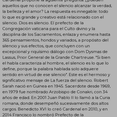
aquellos que no conocen el silencio alcanzar la verdad,
la belleza y el amor? La respuesta es innegable: todo
lo que es grande y creativo está relacionado con el
silencio. Dios es silencio. El prefecto de la
Congregación vaticana para el Culto divino y la
disciplina de los Sacramentos, enlaza y enumera hasta
365 pensamientos, hondos y variados, a propósito del
silencio y sus efectos, que concluyen con un
excepcional y riquísimo diálogo con Dom Dysmas de
Lassus, Prior General de la Grande Chartreuse. "Si bien
el habla caracteriza al hombre, el silencio es lo que lo
define, porque la palabra hablada solo adquiere
sentido en virtud de ese silencio". Este es el hermoso y
significativo mensaje de La fuerza del silencio. Robert
Sarah nació en Guinea en 1945. Sacerdote desde 1969,
en 1979 fue nombrado Arzobispo de Conakri, con 34
años de edad. En 2001 Juan Pablo II lo llamó a la Curia
romana, donde desempeñó sucesivamente dos altos
cargos. Benedicto XVI lo creó Cardenal en 2010, y en
2014 Francisco lo nombró Prefecto de la