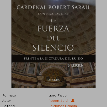
Formato
Libro Físico
Autor
Robert Sarah
Editorial
Ediciones Palabra