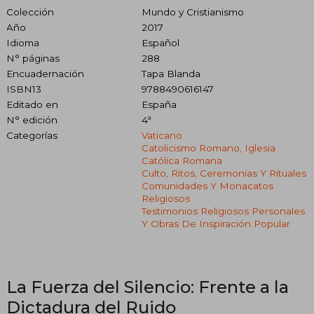
Colección
Mundo y Cristianismo
Año
2017
Idioma
Español
N° páginas
288
Encuadernación
Tapa Blanda
ISBN13
9788490616147
Editado en
España
N° edición
4ª
Categorías
Vaticano
Catolicismo Romano, Iglesia
Católica Romana
Culto, Ritos, Ceremonias Y Rituales
Comunidades Y Monacatos
Religiosos
Testimonios Religiosos Personales
Y Obras De Inspiración Popular
La Fuerza del Silencio: Frente a la
Dictadura del Ruido