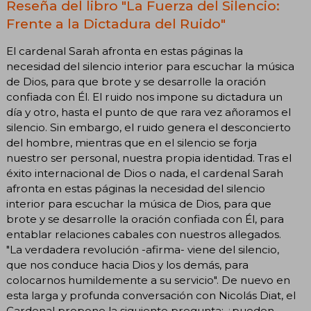
Reseña del libro "La Fuerza del Silencio:
Frente a la Dictadura del Ruido"
El cardenal Sarah afronta en estas páginas la
necesidad del silencio interior para escuchar la música
de Dios, para que brote y se desarrolle la oración
confiada con Él. El ruido nos impone su dictadura un
día y otro, hasta el punto de que rara vez añoramos el
silencio. Sin embargo, el ruido genera el desconcierto
del hombre, mientras que en el silencio se forja
nuestro ser personal, nuestra propia identidad. Tras el
éxito internacional de Dios o nada, el cardenal Sarah
afronta en estas páginas la necesidad del silencio
interior para escuchar la música de Dios, para que
brote y se desarrolle la oración confiada con Él, para
entablar relaciones cabales con nuestros allegados.
"La verdadera revolución -afirma- viene del silencio,
que nos conduce hacia Dios y los demás, para
colocarnos humildemente a su servicio". De nuevo en
esta larga y profunda conversación con Nicolás Diat, el
Cardenal propone la siguiente pregunta: ¿pueden