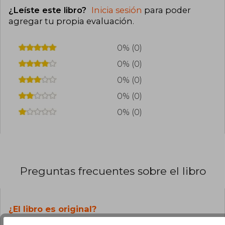
¿Leíste este libro?
Inicia sesión
para poder
agregar tu propia evaluación
.
0% (0)
0% (0)
0% (0)
0% (0)
0% (0)
Preguntas frecuentes sobre el libro
¿El libro es original?