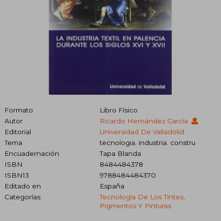
Formato
Libro Físico
Autor
Ricardo Hernández García
Editorial
Universidad De Valladolid
Tema
tecnologia. industria. constru
Encuadernación
Tapa Blanda
ISBN
8484484378
ISBN13
9788484484370
Editado en
España
Categorías
Tecnología De Los Tintes,
Pigmentos Y Pinturas