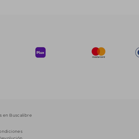
s en Buscalibre
ondiciones
 Devolución