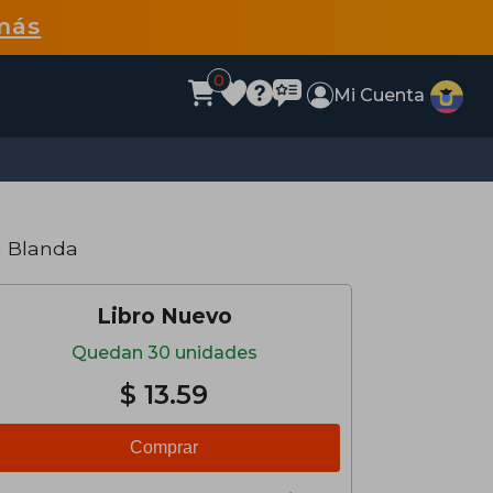
más
0
Mi Cuenta
a Blanda
Libro Nuevo
Quedan 30 unidades
$ 13.59
Comprar