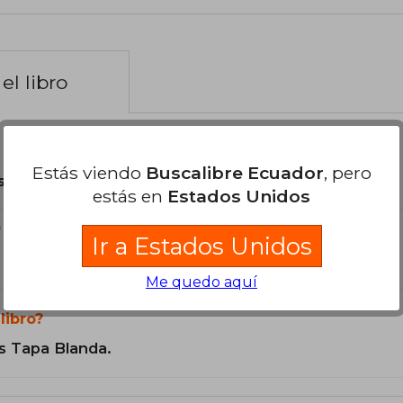
el libro
Estás viendo
Buscalibre Ecuador
, pero
son Originales.
estás en
Estados Unidos
?
Ir a Estados Unidos
Me quedo aquí
libro?
s Tapa Blanda.