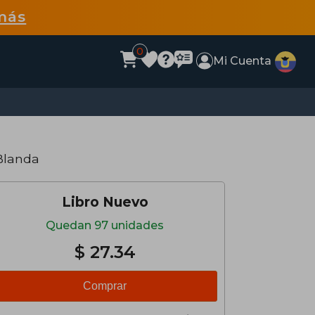
más
0
Mi Cuenta
Blanda
Libro Nuevo
Quedan 97 unidades
$ 27.34
Comprar