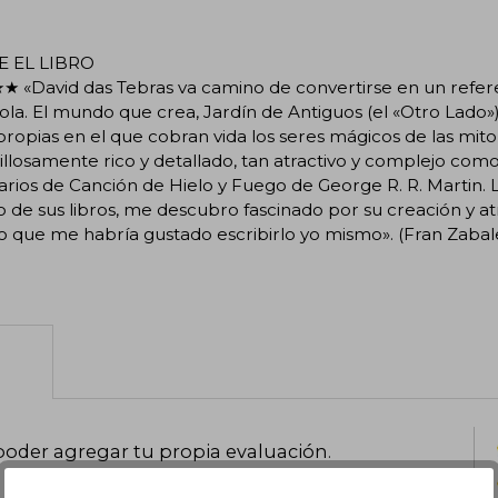
 EL LIBRO
«David das Tebras va camino de convertirse en un referen
la. El mundo que crea, Jardín de Antiguos (el «Otro Lado
propias en el que cobran vida los seres mágicos de las mito
llosamente rico y detallado, tan atractivo y complejo como 
rios de Canción de Hielo y Fuego de George R. R. Martin.
 de sus libros, me descubro fascinado por su creación y a
que me habría gustado escribirlo yo mismo». (Fran Zabalet
poder agregar tu propia evaluación
.