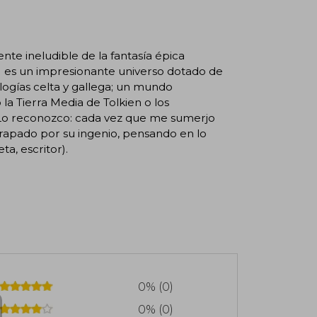
te ineludible de la fantasía épica
») es un impresionante universo dotado de
logías celta y gallega; un mundo
la Tierra Media de Tolkien o los
 Lo reconozco: cada vez que me sumerjo
trapado por su ingenio, pensando en lo
a, escritor).
0% (0)
0% (0)