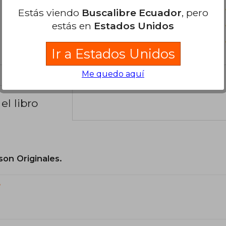
Estás viendo
Buscalibre Ecuador
, pero
estás en
Estados Unidos
Ir a Estados Unidos
Me quedo aquí
el libro
son Originales.
?