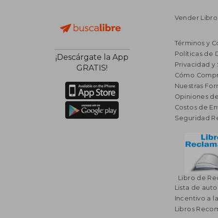
Vender Libro
Términos y C
Políticas de
¡Descárgate la App
Privacidad y
GRATIS!
Cómo Compr
Nuestras Fo
Opiniones de
Costos de En
Seguridad R
Libro de R
Lista de auto
Incentivo a l
Libros Rec