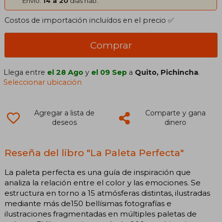
Envío:
14 a 20
días háb.
Costos de importación incluídos en el precio ✅
Comprar
Llega entre
el 28 Ago
y
el 09 Sep
a
Quito, Pichincha
.
Seleccionar ubicación
Agregar a lista de
Comparte y gana
deseos
dinero
Reseña del libro "La Paleta Perfecta"
La paleta perfecta es una guía de inspiración que
analiza la relación entre el color y las emociones. Se
estructura en torno a 15 atmósferas distintas, ilustradas
mediante más de150 bellísimas fotografías e
ilustraciones fragmentadas en múltiples paletas de