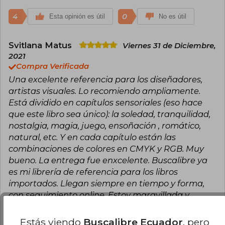
4
0
Esta opinión es útil
No es útil
Svitlana Matus
Viernes 31 de Diciembre,
2021
Compra Verificada
Una excelente referencia para los diseñadores,
artistas visuales. Lo recomiendo ampliamente.
Está dividido en capítulos sensoriales (eso hace
que este libro sea único): la soledad, tranquilidad,
nostalgia, magia, juego, ensoñación , romático,
natural, etc. Y en cada capítulo están las
combinaciones de colores en CMYK y RGB. Muy
bueno. La entrega fue enxcelente. Buscalibre ya
es mi librería de referencia para los libros
importados. Llegan siempre en tiempo y forma,
con seguimiento online, Estoy maravillada y
agradecida.
Estás viendo
Buscalibre Ecuador
, pero