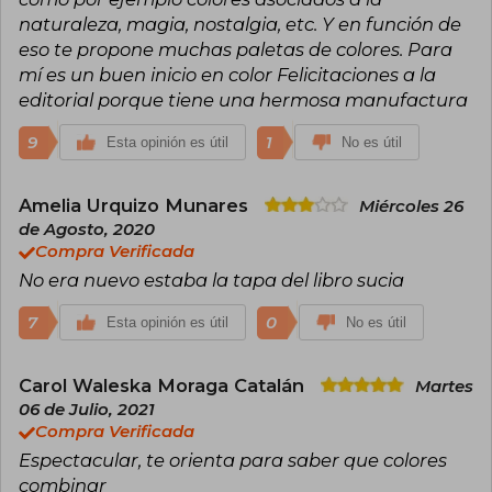
naturaleza, magia, nostalgia, etc. Y en función de
eso te propone muchas paletas de colores. Para
mí es un buen inicio en color Felicitaciones a la
editorial porque tiene una hermosa manufactura
9
1
Esta opinión es útil
No es útil
Amelia Urquizo Munares
Miércoles 26
de Agosto, 2020
Compra Verificada
No era nuevo estaba la tapa del libro sucia
7
0
Esta opinión es útil
No es útil
Carol Waleska Moraga Catalán
Martes
06 de Julio, 2021
Compra Verificada
Espectacular, te orienta para saber que colores
combinar