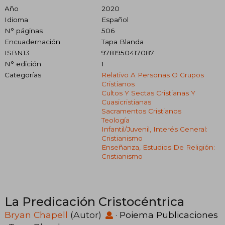
Año
2020
Idioma
Español
N° páginas
506
Encuadernación
Tapa Blanda
ISBN13
9781950417087
N° edición
1
Categorías
Relativo A Personas O Grupos
Cristianos
Cultos Y Sectas Cristianas Y
Cuasicristianas
Sacramentos Cristianos
Teología
Infantil/juvenil, Interés General:
Cristianismo
Enseñanza, Estudios De Religión:
Cristianismo
La Predicación Cristocéntrica
Bryan Chapell
(Autor)
·
Poiema Publicaciones