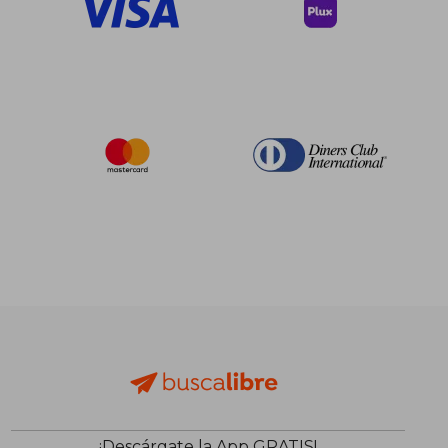
¡Descárgate la App GRATIS!