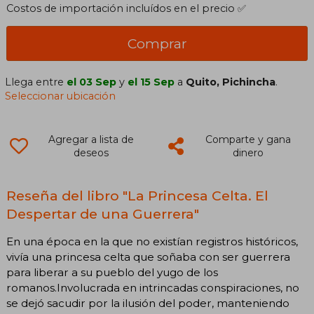
Costos de importación incluídos en el precio ✅
Comprar
Llega entre
el 03 Sep
y
el 15 Sep
a
Quito, Pichincha
.
Seleccionar ubicación
Agregar a lista de
Comparte y gana
deseos
dinero
Reseña del libro "La Princesa Celta. El
Despertar de una Guerrera"
En una época en la que no existían registros históricos,
vivía una princesa celta que soñaba con ser guerrera
para liberar a su pueblo del yugo de los
romanos.Involucrada en intrincadas conspiraciones, no
se dejó sacudir por la ilusión del poder, manteniendo