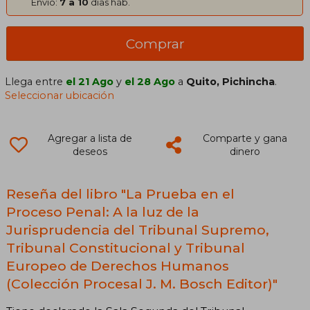
Envío:
7 a 10
días háb.
Comprar
Llega entre
el 21 Ago
y
el 28 Ago
a
Quito, Pichincha
.
Seleccionar ubicación
Agregar a lista de
Comparte y gana
deseos
dinero
Reseña del libro "La Prueba en el
Proceso Penal: A la luz de la
Jurisprudencia del Tribunal Supremo,
Tribunal Constitucional y Tribunal
Europeo de Derechos Humanos
(Colección Procesal J. M. Bosch Editor)"