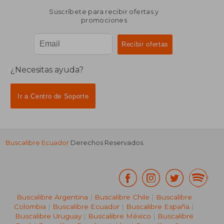
Suscríbete para recibir ofertas y
promociones
¿Necesitas ayuda?
Ir a Centro de Soporte
Buscalibre Ecuador
Derechos Reservados.
Buscalibre Argentina
|
Buscalibre Chile
|
Buscalibre
Colombia
|
Buscalibre Ecuador
|
Buscalibre España
|
Buscalibre Uruguay
|
Buscalibre México
|
Buscalibre