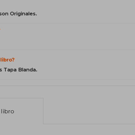
son Originales.
?
libro?
s Tapa Blanda.
libro