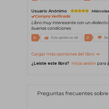
Usuario Anónimo
Miércoles
Compra Verificada
Libro muy interesante con un dialecto a
buenas condiciones
0
0
Esta opinión es útil
No 
Cargar más opiniones del libro
¿Leíste este libro?
Inicia sesión
para 
Preguntas frecuentes sobre 