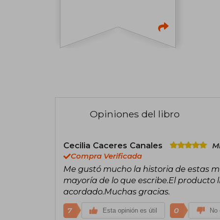
Opiniones del libro
Cecilia Caceres Canales
Mi
Compra Verificada
Me gustó mucho la historia de estas muj
mayoría de lo que escribe.El producto l
acordado.Muchas gracias.
7
0
Esta opinión es útil
No 