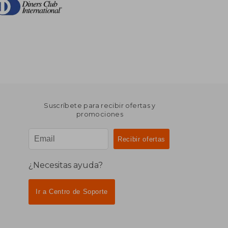
Suscríbete para recibir ofertas y
promociones
¿Necesitas ayuda?
Ir a Centro de Soporte