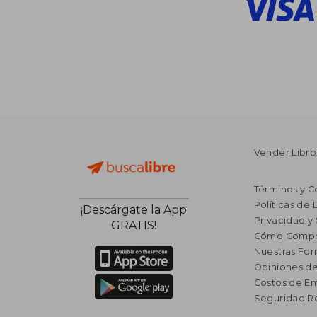
Vender Libro
Términos y C
Políticas de
¡Descárgate la App
Privacidad y
GRATIS!
Cómo Compr
Nuestras Fo
Opiniones de
Costos de En
Seguridad R