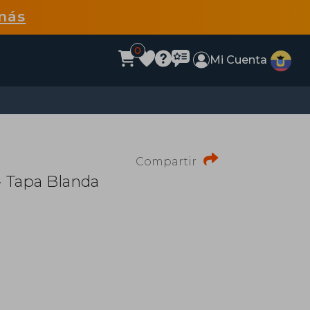
más
0
Mi Cuenta
Compartir
· Tapa Blanda