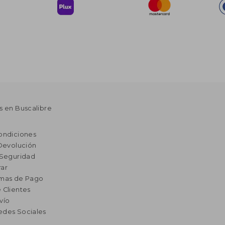
s en Buscalibre
ondiciones
 Devolución
 Seguridad
ar
rmas de Pago
 Clientes
vío
edes Sociales