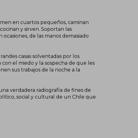
uermen en cuartos pequeños, caminan
 cocinan y sirven. Soportan las
 en ocasiones, de las manos demasiado
 grandes casas solventadas por los
n con el miedo y la sospecha de que les
nen sus trabajos de la noche a la
una verdadera radiografía de fines de
lítico, social y cultural de un Chile que