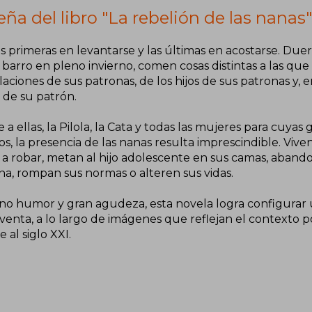
ña del libro "La rebelión de las nanas"
as primeras en levantarse y las últimas en acostarse. D
 barro en pleno invierno, comen cosas distintas a las que
aciones de sus patronas, de los hijos de sus patronas y,
 de su patrón.
 a ellas, la Pilola, la Cata y todas las mujeres para cuyas
s, la presencia de las nanas resulta imprescindible. Vive
 a robar, metan al hijo adolescente en sus camas, abando
a, rompan sus normas o alteren sus vidas.
ino humor y gran agudeza, esta novela logra configurar 
venta, a lo largo de imágenes que reflejan el contexto po
e al siglo XXI.