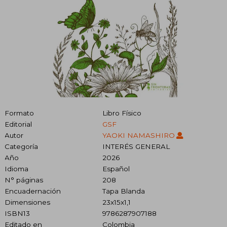
Formato
Libro Físico
Editorial
GSF
Autor
YAOKI NAMASHIRO
Categoría
INTERÉS GENERAL
Año
2026
Idioma
Español
N° páginas
208
Encuadernación
Tapa Blanda
Dimensiones
23x15x1,1
ISBN13
9786287907188
Editado en
Colombia