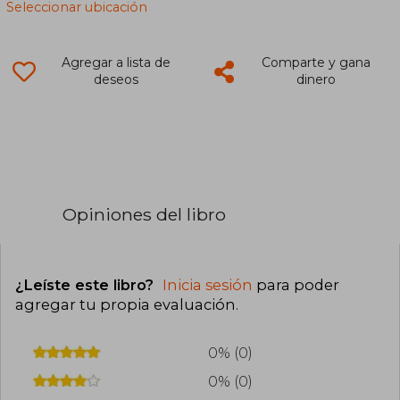
Seleccionar ubicación
Agregar a lista de
Comparte y gana
deseos
dinero
Opiniones del libro
¿Leíste este libro?
Inicia sesión
para poder
agregar tu propia evaluación
.
0% (0)
0% (0)