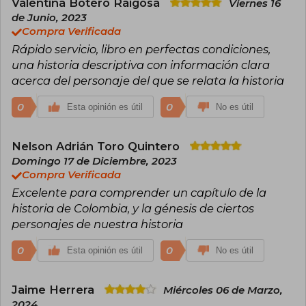
Valentina Botero Raigosa
Viernes 16
de Junio, 2023
Compra Verificada
Rápido servicio, libro en perfectas condiciones,
una historia descriptiva con información clara
acerca del personaje del que se relata la historia
0
0
Esta opinión es útil
No es útil
Nelson Adrián Toro Quintero
Domingo 17 de Diciembre, 2023
Compra Verificada
Excelente para comprender un capítulo de la
historia de Colombia, y la génesis de ciertos
personajes de nuestra historia
0
0
Esta opinión es útil
No es útil
Jaime Herrera
Miércoles 06 de Marzo,
2024