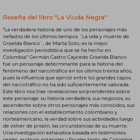
Reseña del libro "La Viuda Negra"
“La verdadera historia de uno de los personajes más
nefastos de los últimos tiempos ´La vida y muerte de
Griselda Blanco´, de Marta Soto, es la mejor
investigación periodística que se ha hecho en
Colombia." Germán Castro Caycedo Griselda Blanco
fue un personaje determinante para la historia del
fenómeno del narcotráfico en los últimos treinta años,
pues la influencia que ejerció entre los grandes capos
del narcotráfico no ha sido suficientemente valorada.
Este libro nos trae revelaciones sorprendentes sobre
este personaje: su historia verdadera, sus negocios, su
ascendente sobre otros personajes más conocidos, sus
relaciones con el establecimiento colombiano y
norteamericano, la verdad sobre sus actividades luego
de volver de prisión, las circunstancias de su muerte.
Una investigación exhaustiva basada en testimonios
reales, archivos notariales y fiscales tanto de Colombia