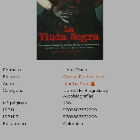
Formato
Libro Físico
Editorial
Circulo De Lectores
Autor
Martha Soto
Categoría
Libros de Biografías y
Autobiografías
N° páginas
256
ISBN
9789587572209
ISBN13
9789587572209
Editado en
Colombia