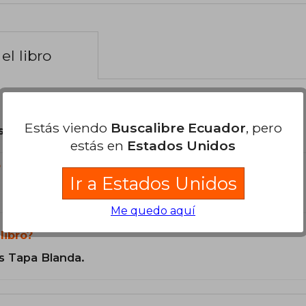
el libro
Estás viendo
Buscalibre Ecuador
, pero
son Originales.
estás en
Estados Unidos
?
Ir a Estados Unidos
Me quedo aquí
libro?
s Tapa Blanda.