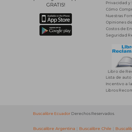
Privacidad y
GRATIS!
Cómo Compr
Nuestras Fo
Opiniones de
Costos de En
Seguridad R
Libro de R
Lista de auto
Incentivo a l
Libros Rec
Buscalibre Ecuador
Derechos Reservados.
Buscalibre Argentina
|
Buscalibre Chile
|
Buscali