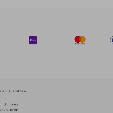
s en Buscalibre
ondiciones
 Devolución