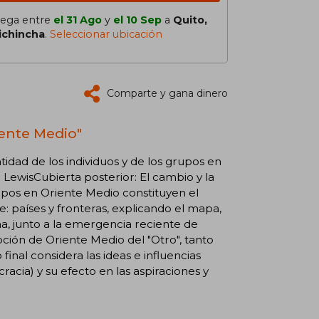
lega entre
el 31 Ago
y
el 10 Sep
a
Quito,
ichincha
.
Seleccionar ubicación
Comparte y gana dinero
iente Medio"
tidad de los individuos y de los grupos en
 LewisCubierta posterior: El cambio y la
rupos en Oriente Medio constituyen el
: países y fronteras, explicando el mapa,
oma, junto a la emergencia reciente de
epción de Oriente Medio del "Otro", tanto
final considera las ideas e influencias
racia) y su efecto en las aspiraciones y