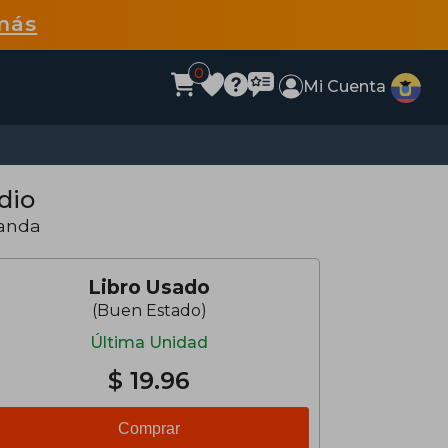
más
0
Mi Cuenta
dio
landa
Libro Usado
(Buen Estado)
Última Unidad
$ 19.96
Comprar