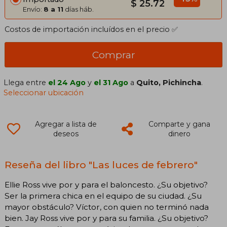
$ 25.72
Envío:
8 a 11
días háb.
Costos de importación incluídos en el precio ✅
Comprar
Llega entre
el 24 Ago
y
el 31 Ago
a
Quito, Pichincha
.
Seleccionar ubicación
Agregar a lista de
Comparte y gana
deseos
dinero
Reseña del libro "Las luces de febrero"
Ellie Ross vive por y para el baloncesto. ¿Su objetivo?
Ser la primera chica en el equipo de su ciudad. ¿Su
mayor obstáculo? Víctor, con quien no terminó nada
bien. Jay Ross vive por y para su familia. ¿Su objetivo?