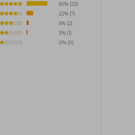
69% (22)
22% (7)
6% (2)
3% (1)
0% (0)