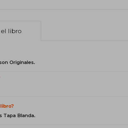
el libro
son Originales.
?
libro?
s Tapa Blanda.