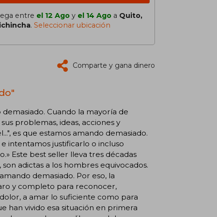
lega entre
el 12 Ago
y
el 14 Ago
a
Quito,
ichincha
.
Seleccionar ubicación
Comparte y gana dinero
do"
o demasiado. Cuando la mayoría de
sus problemas, ideas, acciones y
él...", es que estamos amando demasiado.
 intentamos justificarlo o incluso
 Este best seller lleva tres décadas
 son adictas a los hombres equivocados.
 amando demasiado. Por eso, la
ro y completo para reconocer,
olor, a amar lo suficiente como para
e han vivido esa situación en primera