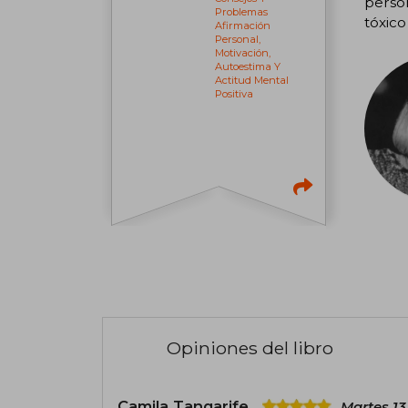
person
Problemas
tóxico
Afirmación
Personal,
Motivación,
Autoestima Y
Actitud Mental
Positiva
Opiniones del libro
Camila Tangarife
Martes 13 