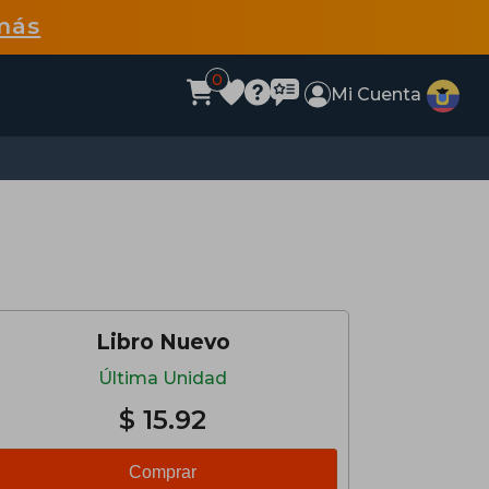
más
0
Mi Cuenta
Libro Nuevo
Última Unidad
$ 15.92
Comprar