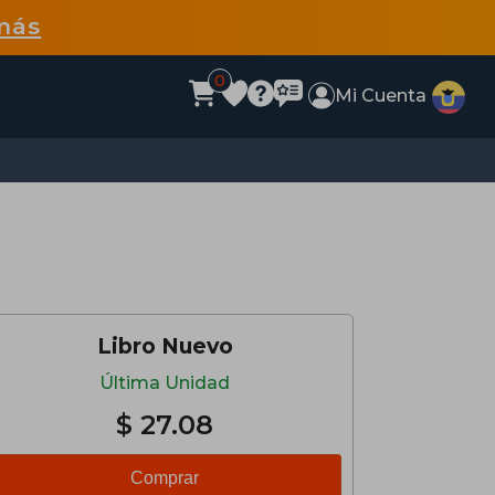
más
0
Mi Cuenta
Libro Nuevo
Última Unidad
$ 27.08
Comprar