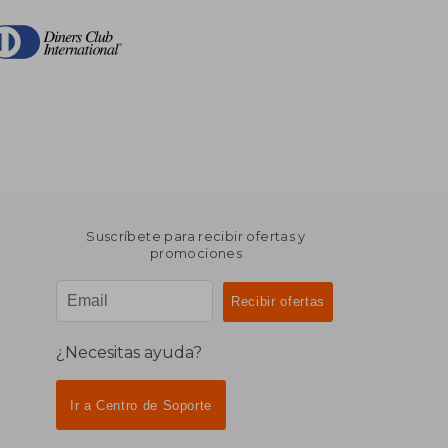
Suscríbete para recibir ofertas y
promociones
¿Necesitas ayuda?
Ir a Centro de Soporte