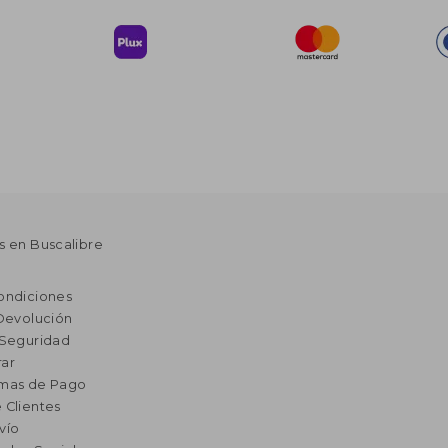
s en Buscalibre
ondiciones
 Devolución
 Seguridad
ar
rmas de Pago
 Clientes
vío