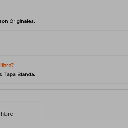
son Originales.
?
libro?
s Tapa Blanda.
libro